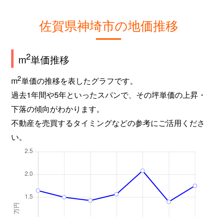
佐賀県神埼市の地価推移
2
m
単価推移
2
m
単価の推移を表したグラフです。
過去1年間や5年といったスパンで、その坪単価の上昇・
下落の傾向がわかります。
不動産を売買するタイミングなどの参考にご活用くださ
い。