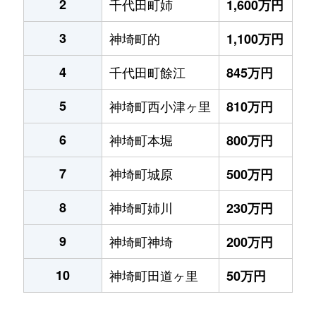
2
千代田町姉
1,600万円
3
神埼町的
1,100万円
4
千代田町餘江
845万円
5
神埼町西小津ヶ里
810万円
6
神埼町本堀
800万円
7
神埼町城原
500万円
8
神埼町姉川
230万円
9
神埼町神埼
200万円
10
神埼町田道ヶ里
50万円