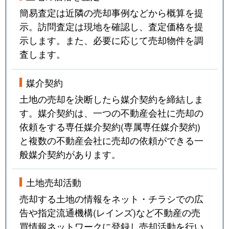
簡易査定は近隣の売却事例などから概算を提
示。訪問査定は現地を確認し、査定価格を提
示します。また、必要に応じて売却物件を調
査します。
媒介契約
土地の売却を決断したら媒介契約を締結しま
す。媒介契約は、一つの不動産会社に売却の
依頼をする専任媒介契約(専属専任媒介契約)
と複数の不動産会社に売却の依頼ができる一
般媒介契約があります。
土地売却活動
売却する土地の情報をネット・チラシでの広
告や指定流通機構(レインズ)など不動産の売
買情報ネットワークに登録し売却活動を行い