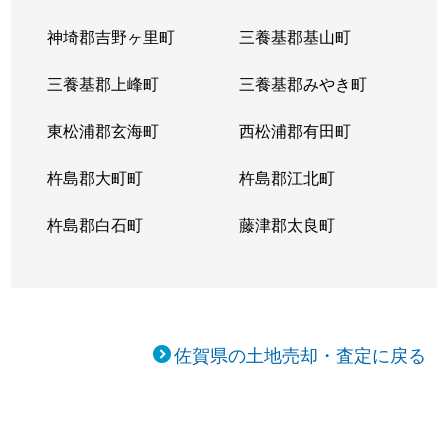
神埼郡吉野ヶ里町
三養基郡基山町
三養基郡上峰町
三養基郡みやき町
東松浦郡玄海町
西松浦郡有田町
杵島郡大町町
杵島郡江北町
杵島郡白石町
藤津郡太良町
佐賀県の土地売却・査定に戻る