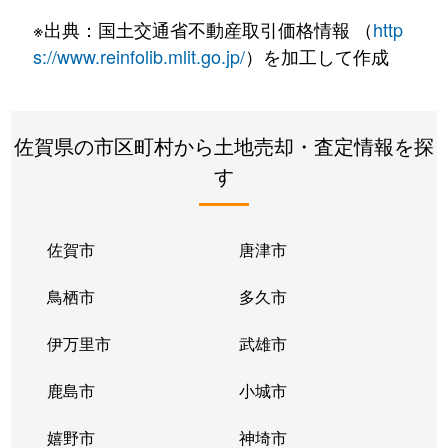
※出典：国土交通省不動産取引価格情報 （
http
s://www.reinfolib.mlit.go.jp/
）を加工して作成
佐賀県の市区町村から土地売却・査定情報を探
す
佐賀市
唐津市
鳥栖市
多久市
伊万里市
武雄市
鹿島市
小城市
嬉野市
神埼市