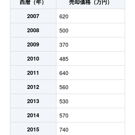
千代田町境原
1,800万円
神埼
徒歩1時
西暦（年）
売却価格（万円）
2007
620
2008
500
2009
370
2010
485
2011
640
2012
560
2013
530
2014
570
2015
740