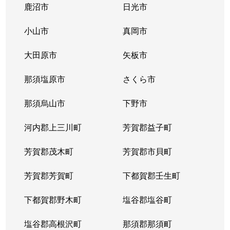
鹿沼市
日光市
小山市
真岡市
大田原市
矢板市
那須塩原市
さくら市
那須烏山市
下野市
河内郡上三川町
芳賀郡益子町
芳賀郡茂木町
芳賀郡市貝町
芳賀郡芳賀町
下都賀郡壬生町
下都賀郡野木町
塩谷郡塩谷町
塩谷郡高根沢町
那須郡那須町