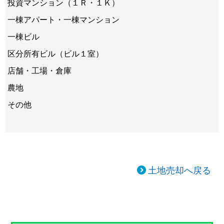
投資マンション（１Ｒ・１Ｋ）
一棟アパート・一棟マンション
一棟ビル
区分所有ビル（ビル１室）
店舗・工場・倉庫
農地
その他
土地売却へ戻る