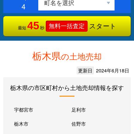
4
45
スタート
無料一括査定
最短
秒
栃木県
の土地売却
更新日
2024年6月18日
栃木県の市区町村から土地売却情報を探す
宇都宮市
足利市
栃木市
佐野市