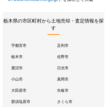
栃木県の市区町村から土地売却・査定情報を探
す
宇都宮市
足利市
栃木市
佐野市
鹿沼市
日光市
小山市
真岡市
大田原市
矢板市
那須塩原市
さくら市