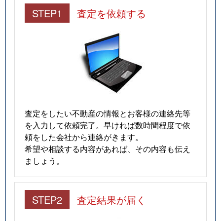
STEP1
査定を依頼する
査定をしたい不動産の情報とお客様の連絡先等
を入力して依頼完了。早ければ数時間程度で依
頼をした会社から連絡がきます。
希望や相談する内容があれば、その内容も伝え
ましょう。
STEP2
査定結果が届く