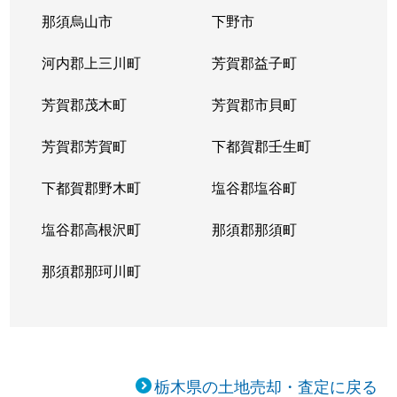
那須烏山市
下野市
河内郡上三川町
芳賀郡益子町
芳賀郡茂木町
芳賀郡市貝町
芳賀郡芳賀町
下都賀郡壬生町
下都賀郡野木町
塩谷郡塩谷町
塩谷郡高根沢町
那須郡那須町
那須郡那珂川町
栃木県の土地売却・査定に戻る