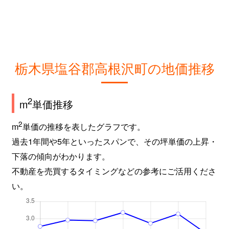
栃木県塩谷郡高根沢町の地価推移
2
m
単価推移
2
m
単価の推移を表したグラフです。
過去1年間や5年といったスパンで、その坪単価の上昇・
下落の傾向がわかります。
不動産を売買するタイミングなどの参考にご活用くださ
い。