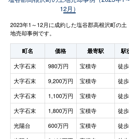
12月）
2023年1～12月に成約した塩谷郡高根沢町の土
地売却事例です。
町名
価格
最寄駅
駅徒歩
大字石末
980万円
宝積寺
徒歩15
大字石末
9,200万円
宝積寺
徒歩15
大字石末
1,100万円
宝積寺
徒歩19
大字石末
1,800万円
宝積寺
徒歩11
光陽台
600万円
宝積寺
徒歩19