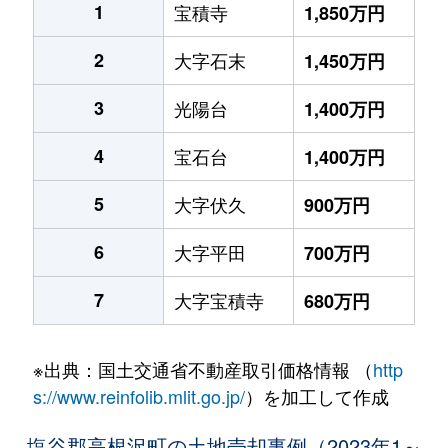
1
宝積寺
1,850万円
2
大字石末
1,450万円
3
光陽台
1,400万円
4
宝石台
1,400万円
5
大字伏久
900万円
6
大字平田
700万円
7
大字宝積寺
680万円
※出典：国土交通省不動産取引価格情報 （
http
s://www.reinfolib.mlit.go.jp/
）を加工して作成
塩谷郡高根沢町の土地売却事例（2023年1～