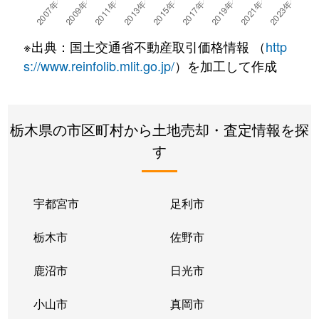
※出典：国土交通省不動産取引価格情報 （
http
s://www.reinfolib.mlit.go.jp/
）を加工して作成
栃木県の市区町村から土地売却・査定情報を探
す
宇都宮市
足利市
栃木市
佐野市
鹿沼市
日光市
小山市
真岡市