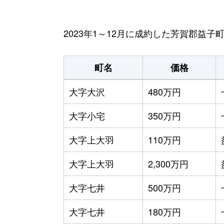
2023年1～12月に成約した芳賀郡益
町名
価格
大字大沢
480万円
大字小宅
350万円
大字上大羽
110万円
大字上大羽
2,300万円
大字七井
500万円
大字七井
180万円