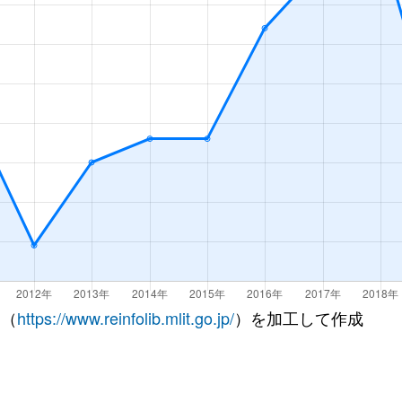
 （
https://www.reinfolib.mlit.go.jp/
）を加工して作成