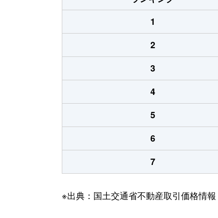
1
2
3
4
5
6
7
※出典：国土交通省不動産取引価格情報