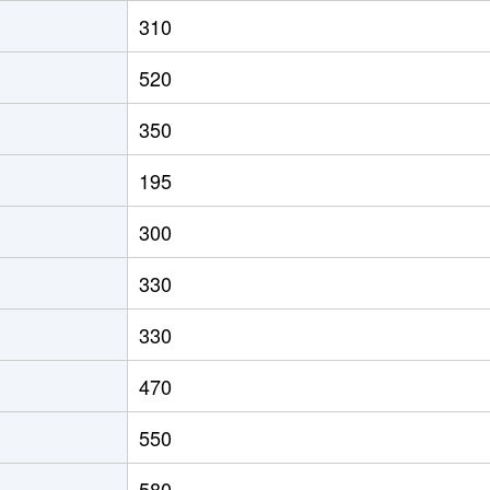
310
520
350
195
300
330
330
470
550
580