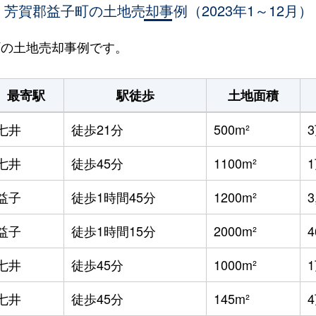
芳賀郡益子町の土地売却事例（2023年1～12月）
子町の土地売却事例です。
最寄駅
駅徒歩
土地面積
七井
徒歩21分
500m²
七井
徒歩45分
1100m²
益子
徒歩1時間45分
1200m²
3
益子
徒歩1時間15分
2000m²
4
七井
徒歩45分
1000m²
七井
徒歩45分
145m²