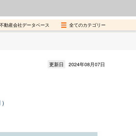
よくある質問
加盟店募集中
不動産会社データベース
更新日
2024年08月07日
月）