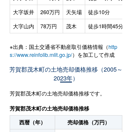
大字坂井
260万円
天矢場
徒歩10分
大字山内
78万円
茂木
徒歩1時間45分
※出典：国土交通省不動産取引価格情報（
http
s://www.reinfolib.mlit.go.jp/
）を加工して作成
芳賀郡茂木町の土地売却価格推移（2005～
2023年）
芳賀郡茂木町の土地売却価格推移です。
芳賀郡茂木町の土地売却価格推移
西暦（年）
売却価格（万円）