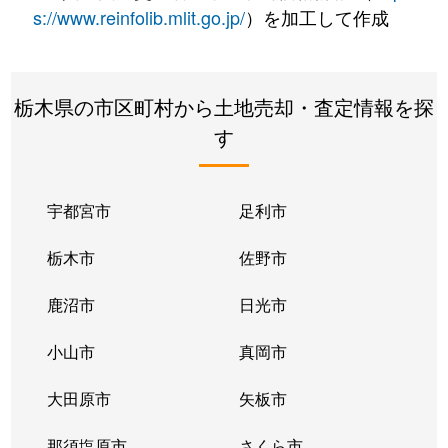
s://www.reinfolib.mlit.go.jp/
）を加工して作成
栃木県の市区町村から土地売却・査定情報を探
す
宇都宮市
足利市
栃木市
佐野市
鹿沼市
日光市
小山市
真岡市
大田原市
矢板市
那須塩原市
さくら市