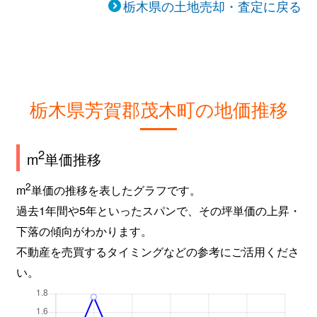
栃木県の土地売却・査定に戻る
栃木県芳賀郡茂木町の地価推移
2
m
単価推移
2
m
単価の推移を表したグラフです。
過去1年間や5年といったスパンで、その坪単価の上昇・
下落の傾向がわかります。
不動産を売買するタイミングなどの参考にご活用くださ
い。