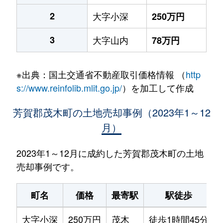
2
大字小深
250万円
3
大字山内
78万円
※出典：国土交通省不動産取引価格情報 （
http
s://www.reinfolib.mlit.go.jp/
）を加工して作成
芳賀郡茂木町の土地売却事例（2023年1～12
月）
2023年1～12月に成約した芳賀郡茂木町の土地
売却事例です。
町名
価格
最寄駅
駅徒歩
大字小深
250万円
茂木
徒歩1時間45分