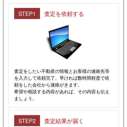
STEP1
査定を依頼する
査定をしたい不動産の情報とお客様の連絡先等
を入力して依頼完了。早ければ数時間程度で依
頼をした会社から連絡がきます。
希望や相談する内容があれば、その内容も伝え
ましょう。
STEP2
査定結果が届く