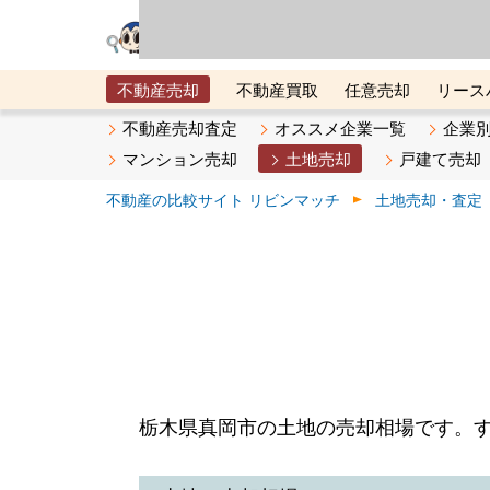
リビン・テクノロジ
場）が運営するサー
不動産売却
不動産買取
任意売却
リース
メタ住宅展示場
ベスト不動産カンパニー
オン
不動産売却査定
オススメ企業一覧
企業
マンション売却
土地売却
戸建て売却
不動産の比較サイト リビンマッチ
土地売却・査定
栃木県真岡市の土地の売却相場です。