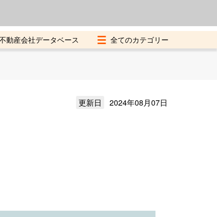
よくある質問
加盟店募集中
不動産会社データベース
更新日
2024年08月07日