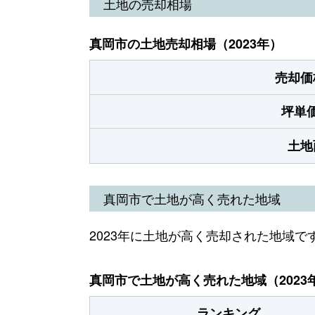
土地の売却相場
真岡市の土地売却相場（2023年）
売却価
坪単
土地
真岡市で土地が高く売れた地域
2023年に土地が高く売却された地域で
真岡市で土地が高く売れた地域（2023
ランキング