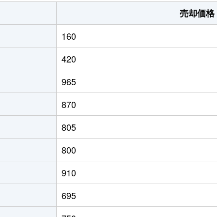
久下田
徒歩15分
330m²
4
売却価格
真岡
徒歩23分
1100m²
7
160
真岡
徒歩18分
470m²
1
420
真岡
徒歩26分
230m²
1
965
真岡
徒歩21分
290m²
1
870
真岡
徒歩26分
2000m²
4
805
真岡
徒歩3分
270m²
1
800
久下田
徒歩18分
270m²
9
910
久下田
徒歩18分
320m²
9
695
久下田
徒歩16分
300m²
9