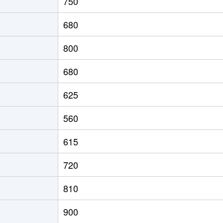
750
真岡
徒歩1時間15分
390m²
6
680
北真岡
徒歩45分
340m²
1
800
真岡
徒歩45分
2000m²
1
680
真岡
徒歩45分
1900m²
8
625
真岡
徒歩45分
1900m²
1
560
真岡
徒歩11分
600m²
8
615
真岡
徒歩13分
1100m²
5
720
北真岡
徒歩4分
330m²
1
810
真岡
徒歩45分
200m²
7
900