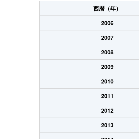
久下田西
400万円
西暦（年）
熊倉
2,600万円
2006
熊倉
1,700万円
2007
熊倉町
990万円
2008
熊倉町
1,400万円
2009
熊倉町
4,200万円
2010
熊倉町
920万円
2011
さくら
730万円
2012
さくら
930万円
2013
さくら
830万円