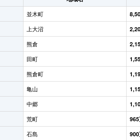
並木町
8,
上大沼
2,
熊倉
2,
田町
1,
熊倉町
1,
亀山
1,
中郷
1,
荒町
96
石島
90