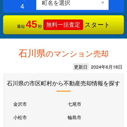
4
45
スタート
無料一括査定
最短
秒
石川県
のマンション売却
更新日
2024年6月18日
石川県の市区町村から不動産売却情報を探す
金沢市
七尾市
小松市
輪島市