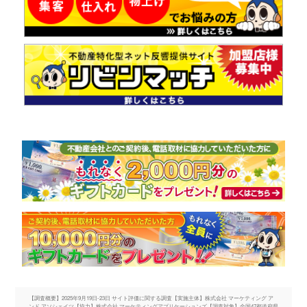
【調査概要】2025年9月19日-23日 サイト評価に関する調査【実施主体】株式会社 マーケティング ア
ンド アソシェイツ【協力】株式会社 マーケティングアプリケーションズ【調査対象】全国47都道府県