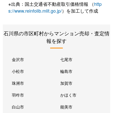
※出典：国土交通省不動産取引価格情報 （
http
s://www.reinfolib.mlit.go.jp/
）を加工して作成
石川県の市区町村からマンション売却・査定情
報を探す
金沢市
七尾市
小松市
輪島市
珠洲市
加賀市
羽咋市
かほく市
白山市
能美市