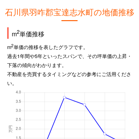
石川県羽咋郡宝達志水町の地価推移
2
m
単価推移
2
m
単価の推移を表したグラフです。
過去1年間や5年といったスパンで、その坪単価の上昇・
下落の傾向がわかります。
不動産を売買するタイミングなどの参考にご活用くださ
い。