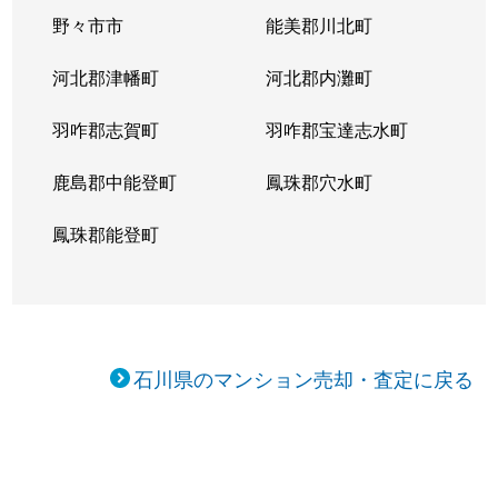
野々市市
能美郡川北町
河北郡津幡町
河北郡内灘町
羽咋郡志賀町
羽咋郡宝達志水町
鹿島郡中能登町
鳳珠郡穴水町
鳳珠郡能登町
石川県のマンション売却・査定に戻る