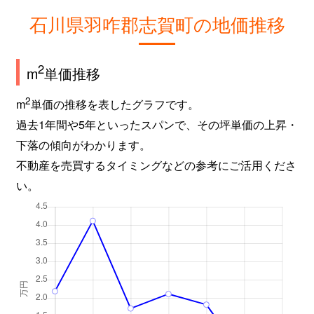
石川県羽咋郡志賀町の地価推移
2
m
単価推移
2
m
単価の推移を表したグラフです。
過去1年間や5年といったスパンで、その坪単価の上昇・
下落の傾向がわかります。
不動産を売買するタイミングなどの参考にご活用くださ
い。