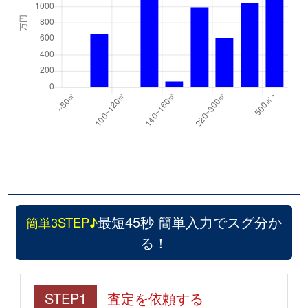
最短45秒 簡単入力でスグ分か
簡単3STEP♪
る！
STEP1
査定を依頼する