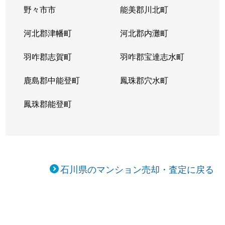
野々市市
能美郡川北町
河北郡津幡町
河北郡内灘町
羽咋郡志賀町
羽咋郡宝達志水町
鹿島郡中能登町
鳳珠郡穴水町
鳳珠郡能登町
石川県のマンション売却・査定に戻る