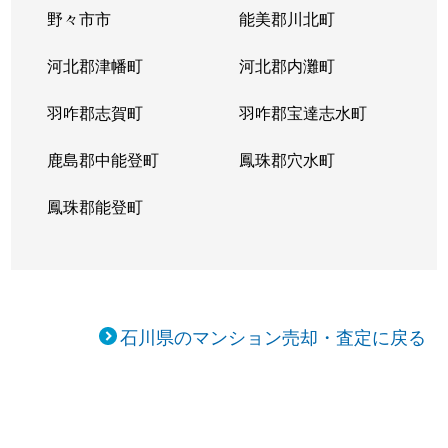
野々市市
能美郡川北町
河北郡津幡町
河北郡内灘町
羽咋郡志賀町
羽咋郡宝達志水町
鹿島郡中能登町
鳳珠郡穴水町
鳳珠郡能登町
石川県のマンション売却・査定に戻る