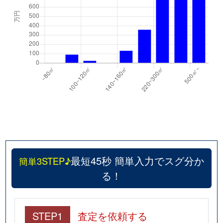
最短45秒 簡単入力でスグ分か
簡単3STEP♪
る！
STEP1
査定を依頼する