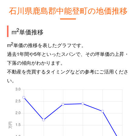
石川県鹿島郡中能登町の地価推移
2
m
単価推移
2
m
単価の推移を表したグラフです。
過去1年間や5年といったスパンで、その坪単価の上昇・
下落の傾向がわかります。
不動産を売買するタイミングなどの参考にご活用くださ
い。