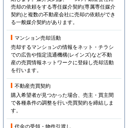
売却の依頼をする専任媒介契約(専属専任媒介
契約)と複数の不動産会社に売却の依頼ができ
る一般媒介契約があります。
マンション売却活動
売却するマンションの情報をネット・チラシ
での広告や指定流通機構(レインズ)など不動
産の売買情報ネットワークに登録し売却活動
を行います。
不動産売買契約
購入希望者が見つかった場合、売主・買主間
で各種条件の調整を行い売買契約を締結しま
す。
代金の受領・物件引渡し