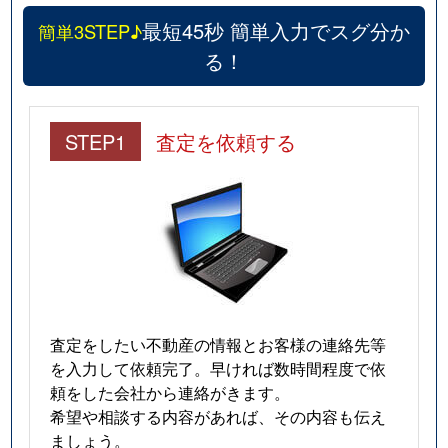
最短45秒 簡単入力でスグ分か
簡単3STEP♪
る！
STEP1
査定を依頼する
査定をしたい不動産の情報とお客様の連絡先等
を入力して依頼完了。早ければ数時間程度で依
頼をした会社から連絡がきます。
希望や相談する内容があれば、その内容も伝え
ましょう。