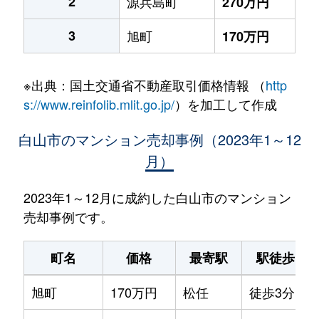
2
源兵島町
270万円
3
旭町
170万円
※出典：国土交通省不動産取引価格情報 （
http
s://www.reinfolib.mlit.go.jp/
）を加工して作成
白山市のマンション売却事例（2023年1～12
月）
2023年1～12月に成約した白山市のマンション
売却事例です。
町名
価格
最寄駅
駅徒歩
旭町
170万円
松任
徒歩3分