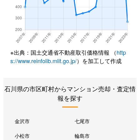
※出典：国土交通省不動産取引価格情報 （
http
s://www.reinfolib.mlit.go.jp/
）を加工して作成
石川県の市区町村からマンション売却・査定情
報を探す
金沢市
七尾市
小松市
輪島市