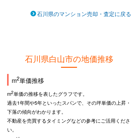
石川県のマンション売却・査定に戻る
石川県白山市の地価推移
2
m
単価推移
2
m
単価の推移を表したグラフです。
過去1年間や5年といったスパンで、その坪単価の上昇・
下落の傾向がわかります。
不動産を売買するタイミングなどの参考にご活用くださ
い。