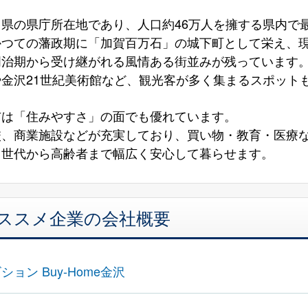
県の県庁所在地であり、人口約46万人を擁する県内で
かつての藩政期に「加賀百万石」の城下町として栄え、
明治期から受け継がれる風情ある街並みが残っています
金沢21世紀美術館など、観光客が多く集まるスポット
市は「住みやすさ」の面でも優れています。
校、商業施設などが充実しており、買い物・教育・医療
て世代から高齢者まで幅広く安心して暮らせます。
オススメ企業の会社概要
ョン Buy-Home金沢