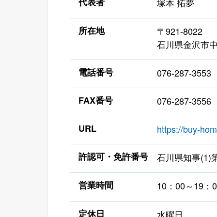
代表者
塚本 拓夢
所在地
〒921-8022
石川県金沢市中
電話番号
076-287-3553
FAX番号
076-287-3556
URL
https://buy-hom
許認可・免許番号
石川県知事(1)第
営業時間
10：00～19：0
定休日
水曜日