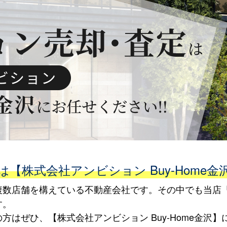
【株式会社アンビション Buy-Home金
数店舗を構えている不動産会社です。その中でも当店「B
す。
はぜひ、【株式会社アンビション Buy-Home金沢