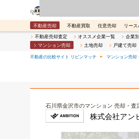
リビン・テクノロジ
場）が運営するサー
不動産売却
不動産買取
任意売却
リース
メタ住宅展示場
ベスト不動産カンパニー
オン
不動産売却査定
オススメ企業一覧
企業
マンション売却
土地売却
戸建て売却
不動産の比較サイト リビンマッチ
マンション売却
石川県金沢市のマンション 売却・査
株式会社アンビシ