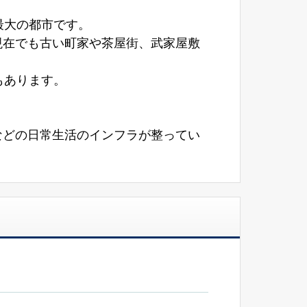
最大の都市です。
現在でも古い町家や茶屋街、武家屋敷
。
もあります。
などの日常生活のインフラが整ってい