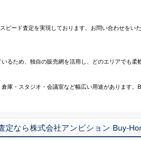
ラスのスピード査定を実現しております。お問い合わせを
。
ているため、独自の販売網を活用し、どのエリアでも柔
倉庫・スタジオ・会議室など幅広い用途があります。Bu
定なら株式会社アンビション Buy-H