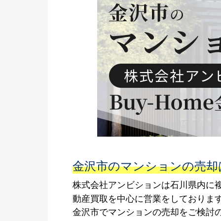
金沢市のマンションの売却は
株式会社アンビションは石川県内に複
動産買取を中心に営業をしておりま
金沢市でマンションの売却をご検討の方