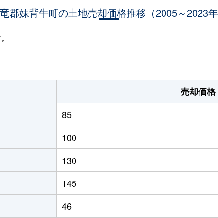
竜郡妹背牛町の土地売却価格推移（2005～2023
す。
売却価格
85
100
130
145
46