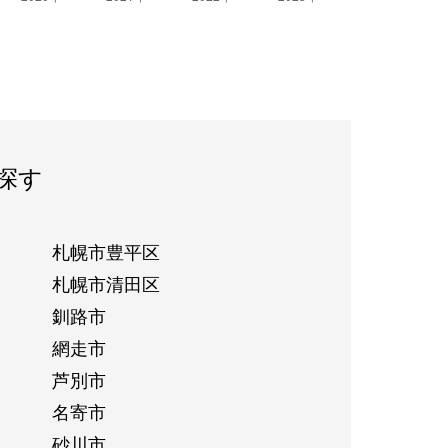
探す
札幌市豊平区
札幌市清田区
釧路市
網走市
芦別市
名寄市
砂川市