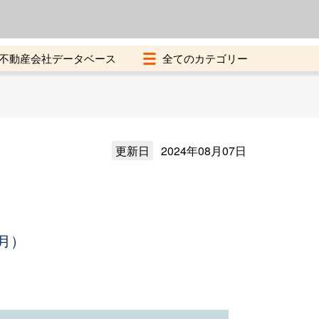
よくある質問
加盟店募集中
不動産会社データベース
更新日
2024年08月07日
月）