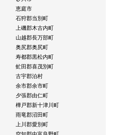
恵庭市
石狩郡当別町
上磯郡木古内町
山越郡長万部町
奥尻郡奥尻町
寿都郡黒松内町
虻田郡喜茂別町
古宇郡泊村
余市郡余市町
夕張郡由仁町
樺戸郡新十津川町
雨竜郡沼田町
上川郡愛別町
空知郡中富良野町