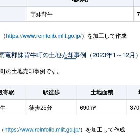
字妹背牛
 （
https://www.reinfolib.mlit.go.jp/
）を加工して作成
雨竜郡妹背牛町の土地売却事例（2023年1～12月
背牛町の土地売却事例です。
最寄駅
駅徒歩
土地面積
牛
徒歩25分
690m²
37
（
https://www.reinfolib.mlit.go.jp/
）を加工して作成