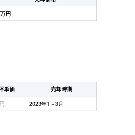
7万円
）
坪単価
売却時期
0円
2023年1～3月