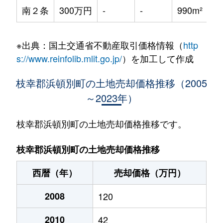
南２条
300万円
-
-
990m²
※出典：国土交通省不動産取引価格情報（
http
s://www.reinfolib.mlit.go.jp/
）を加工して作成
枝幸郡浜頓別町の土地売却価格推移（2005
～2023年）
枝幸郡浜頓別町の土地売却価格推移です。
枝幸郡浜頓別町の土地売却価格推移
西暦（年）
売却価格（万円）
2008
120
2010
42