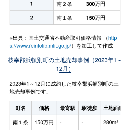
1
南２条
300万円
2
南１条
150万円
※出典：国土交通省不動産取引価格情報 （
http
s://www.reinfolib.mlit.go.jp/
）を加工して作成
枝幸郡浜頓別町の土地売却事例（2023年1～
12月）
2023年1～12月に成約した枝幸郡浜頓別町の土
地売却事例です。
町名
価格
最寄駅
駅徒歩
土地面積
南１条
150万円
-
-
280m²