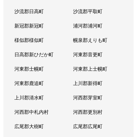
沙流郡日高町
沙流郡平取町
新冠郡新冠町
浦河郡浦河町
様似郡様似町
幌泉郡えりも町
日高郡新ひだか町
河東郡音更町
河東郡士幌町
河東郡上士幌町
河東郡鹿追町
上川郡新得町
上川郡清水町
河西郡芽室町
河西郡中札内村
河西郡更別村
広尾郡大樹町
広尾郡広尾町