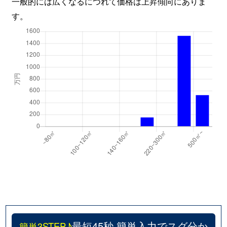
一般的には広くなるにつれて価格は上昇傾向にありま
す。
最短45秒 簡単入力でスグ分か
簡単3STEP♪