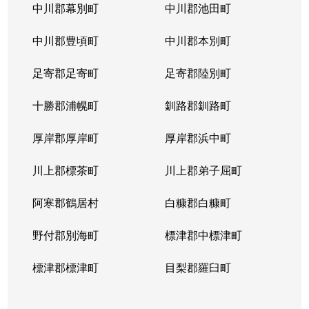
中川郡幕別町
中川郡池田町
中川郡豊頃町
中川郡本別町
足寄郡足寄町
足寄郡陸別町
十勝郡浦幌町
釧路郡釧路町
厚岸郡厚岸町
厚岸郡浜中町
川上郡標茶町
川上郡弟子屈町
阿寒郡鶴居村
白糠郡白糠町
野付郡別海町
標津郡中標津町
標津郡標津町
目梨郡羅臼町