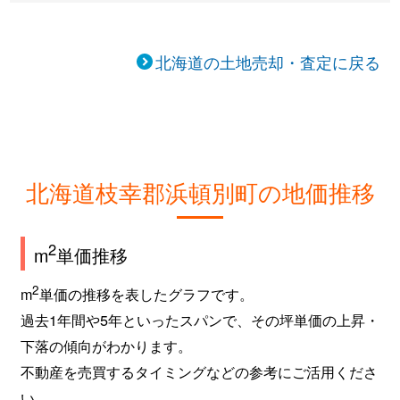
北海道の土地売却・査定に戻る
北海道枝幸郡浜頓別町の地価推移
2
m
単価推移
2
m
単価の推移を表したグラフです。
過去1年間や5年といったスパンで、その坪単価の上昇・
下落の傾向がわかります。
不動産を売買するタイミングなどの参考にご活用くださ
い。