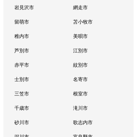
岩見沢市
網走市
留萌市
苫小牧市
稚内市
美唄市
芦別市
江別市
赤平市
紋別市
士別市
名寄市
三笠市
根室市
千歳市
滝川市
砂川市
歌志内市
深川市
富良野市