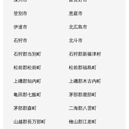
登別市
恵庭市
伊達市
北広島市
石狩市
北斗市
石狩郡当別町
石狩郡新篠津村
松前郡松前町
松前郡福島町
上磯郡知内町
上磯郡木古内町
亀田郡七飯町
茅部郡鹿部町
茅部郡森町
二海郡八雲町
山越郡長万部町
檜山郡江差町