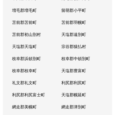
増毛郡増毛町
留萌郡小平町
苫前郡苫前町
苫前郡羽幌町
苫前郡初山別村
天塩郡遠別町
天塩郡天塩町
宗谷郡猿払村
枝幸郡浜頓別町
枝幸郡中頓別町
枝幸郡枝幸町
天塩郡豊富町
礼文郡礼文町
利尻郡利尻町
利尻郡利尻富士町
天塩郡幌延町
網走郡美幌町
網走郡津別町