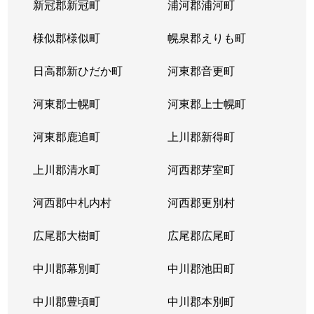
新冠郡新冠町
浦河郡浦河町
様似郡様似町
幌泉郡えりも町
日高郡新ひだか町
河東郡音更町
河東郡士幌町
河東郡上士幌町
河東郡鹿追町
上川郡新得町
上川郡清水町
河西郡芽室町
河西郡中札内村
河西郡更別村
広尾郡大樹町
広尾郡広尾町
中川郡幕別町
中川郡池田町
中川郡豊頃町
中川郡本別町