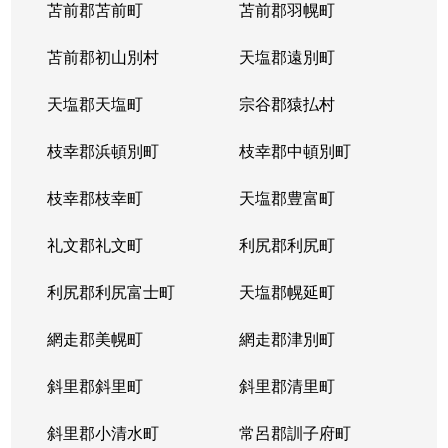
苫前郡苫前町
苫前郡羽幌町
苫前郡初山別村
天塩郡遠別町
天塩郡天塩町
宗谷郡猿払村
枝幸郡浜頓別町
枝幸郡中頓別町
枝幸郡枝幸町
天塩郡豊富町
礼文郡礼文町
利尻郡利尻町
利尻郡利尻富士町
天塩郡幌延町
網走郡美幌町
網走郡津別町
斜里郡斜里町
斜里郡清里町
斜里郡小清水町
常呂郡訓子府町