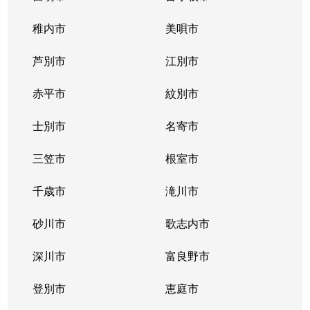
稚内市
美唄市
芦別市
江別市
赤平市
紋別市
士別市
名寄市
三笠市
根室市
千歳市
滝川市
砂川市
歌志内市
深川市
富良野市
登別市
恵庭市