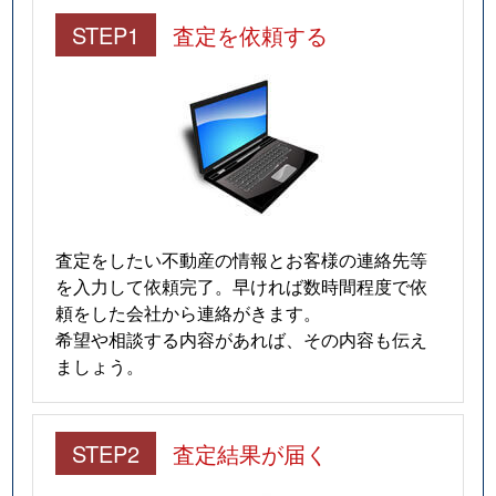
STEP1
査定を依頼する
査定をしたい不動産の情報とお客様の連絡先等
を入力して依頼完了。早ければ数時間程度で依
頼をした会社から連絡がきます。
希望や相談する内容があれば、その内容も伝え
ましょう。
STEP2
査定結果が届く