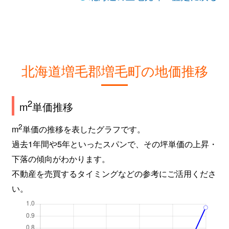
北海道増毛郡増毛町の地価推移
2
m
単価推移
2
m
単価の推移を表したグラフです。
過去1年間や5年といったスパンで、その坪単価の上昇・
下落の傾向がわかります。
不動産を売買するタイミングなどの参考にご活用くださ
い。