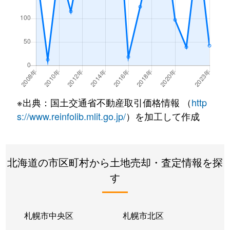
※出典：国土交通省不動産取引価格情報 （
http
s://www.reinfolib.mlit.go.jp/
）を加工して作成
北海道の市区町村から土地売却・査定情報を探
す
札幌市中央区
札幌市北区