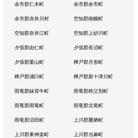
余市郡仁木町
余市郡余市町
余市郡赤井川村
空知郡南幌町
空知郡奈井江町
空知郡上砂川町
夕張郡由仁町
夕張郡長沼町
夕張郡栗山町
樺戸郡月形町
樺戸郡浦臼町
樺戸郡新十津川町
雨竜郡妹背牛町
雨竜郡秩父別町
雨竜郡雨竜町
雨竜郡北竜町
雨竜郡沼田町
上川郡鷹栖町
上川郡東神楽町
上川郡当麻町