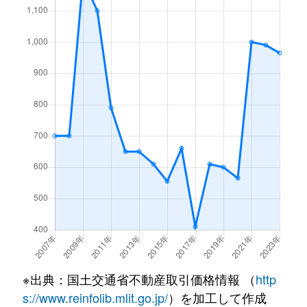
※出典：国土交通省不動産取引価格情報 （
http
s://www.reinfolib.mlit.go.jp/
）を加工して作成