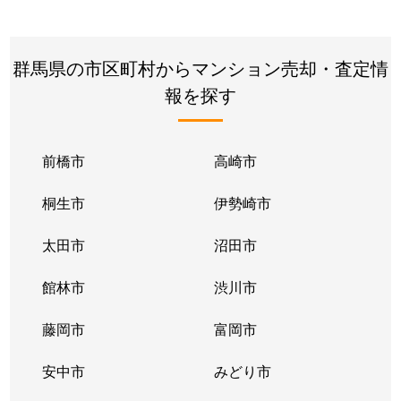
群馬県の市区町村からマンション売却・査定情
報を探す
前橋市
高崎市
桐生市
伊勢崎市
太田市
沼田市
館林市
渋川市
藤岡市
富岡市
安中市
みどり市