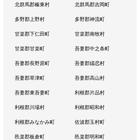
北群馬郡榛東村
北群馬郡吉岡町
多野郡上野村
多野郡神流町
甘楽郡下仁田町
甘楽郡南牧村
甘楽郡甘楽町
吾妻郡中之条町
吾妻郡長野原町
吾妻郡嬬恋村
吾妻郡草津町
吾妻郡高山村
吾妻郡東吾妻町
利根郡片品村
利根郡川場村
利根郡昭和村
利根郡みなかみ町
佐波郡玉村町
邑楽郡板倉町
邑楽郡明和町