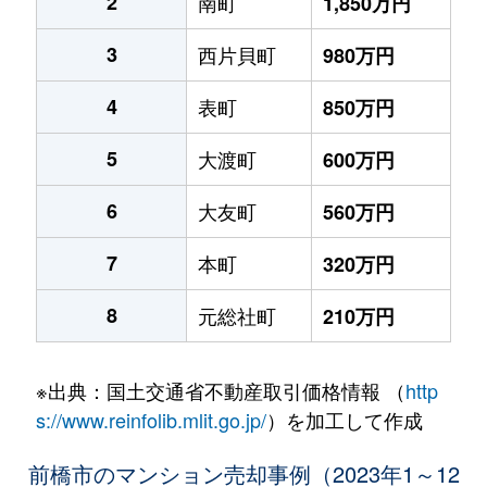
2
南町
1,850万円
3
西片貝町
980万円
4
表町
850万円
5
大渡町
600万円
6
大友町
560万円
7
本町
320万円
8
元総社町
210万円
※出典：国土交通省不動産取引価格情報 （
http
s://www.reinfolib.mlit.go.jp/
）を加工して作成
前橋市のマンション売却事例（2023年1～12