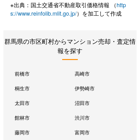
※出典：国土交通省不動産取引価格情報 （
http
s://www.reinfolib.mlit.go.jp/
）を加工して作成
群馬県の市区町村からマンション売却・査定情
報を探す
前橋市
高崎市
桐生市
伊勢崎市
太田市
沼田市
館林市
渋川市
藤岡市
富岡市