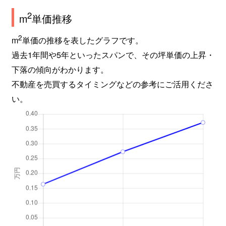
2
m
単価推移
2
m
単価の推移を表したグラフです。
過去1年間や5年といったスパンで、その坪単価の上昇・
下落の傾向がわかります。
不動産を売買するタイミングなどの参考にご活用くださ
い。