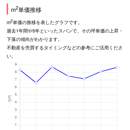
2
m
単価推移
2
m
単価の推移を表したグラフです。
過去1年間や5年といったスパンで、その坪単価の上昇・
下落の傾向がわかります。
不動産を売買するタイミングなどの参考にご活用くださ
い。