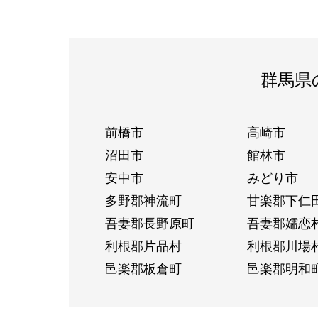
群馬県
前橋市
高崎市
沼田市
館林市
安中市
みどり市
多野郡神流町
甘楽郡下仁
吾妻郡長野原町
吾妻郡嬬恋
利根郡片品村
利根郡川場
邑楽郡板倉町
邑楽郡明和