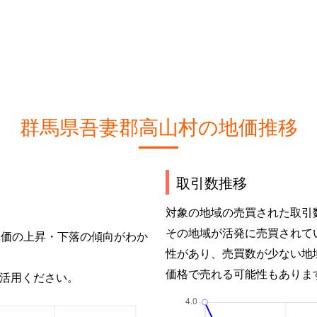
群馬県吾妻郡高山村の地価推移
取引数推移
対象の地域の売買された取引
その地域が活発に売買されて
単価の上昇・下落の傾向がわか
性があり、売買数が少ない地
価格で売れる可能性もありま
活用ください。