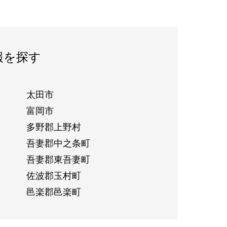
報を探す
太田市
富岡市
多野郡上野村
吾妻郡中之条町
吾妻郡東吾妻町
佐波郡玉村町
邑楽郡邑楽町