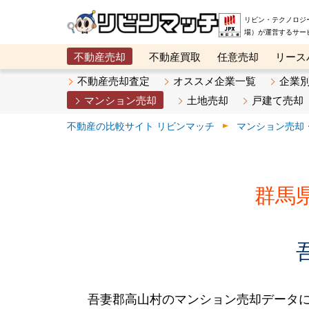
リビン・テクノロジ
場）が運営するサー
不動産売却
不動産買取
任意売却
リース
メタ住宅展示場
ベスト不動産カンパニー
オン
不動産売却査定
オススメ企業一覧
企業
マンション売却
土地売却
戸建て売却
不動産の比較サイト リビンマッチ
マンション売却
群馬
吾妻郡高山村のマンション売却データ