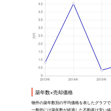
築年数×売却価格
物件の築年数別の平均価格を表したグラフで
一般的には築年数が経過した不動産は安い値