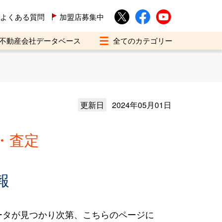
よくある質問
加盟店募集中
不動産会社データベース
更新日
2024年05月01日
・査定
報
ータが見つかり次第、こちらのページに