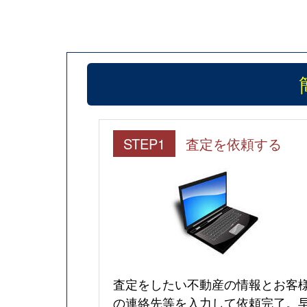
STEP1
査定を依頼する
査定をしたい不動産の情報とお客
の連絡先等を入力して依頼完了。