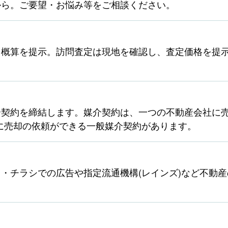
から。ご要望・お悩み等をご相談ください。
ら概算を提示。訪問査定は現地を確認し、査定価格を提
契約を締結します。媒介契約は、一つの不動産会社に売
に売却の依頼ができる一般媒介契約があります。
・チラシでの広告や指定流通機構(レインズ)など不動