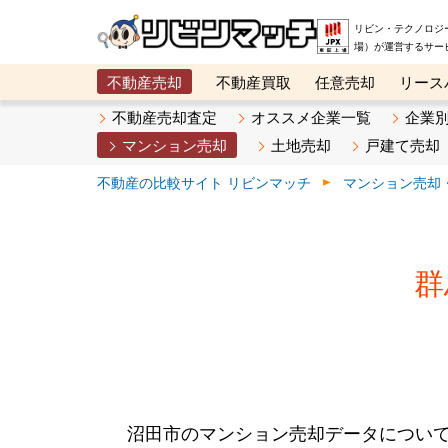
リビン・テクノロジ
場）が運営するサー
不動産売却
不動産買取
任意売却
リース
メタ住宅展示場
ベスト不動産カンパニー
オン
不動産売却査定
オススメ企業一覧
企業
マンション売却
土地売却
戸建て売却
不動産の比較サイト リビンマッチ
マンション売却
群
沼田市のマンション売却データについ