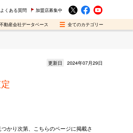
よくある質問
加盟店募集中
不動産会社データベース
更新日
2024年07月29日
査定
見つかり次第、こちらのページに掲載さ