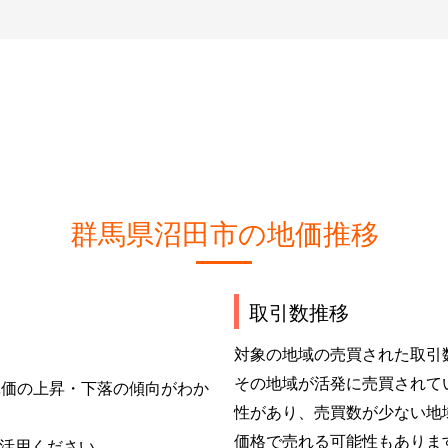
群馬県沼田市の地価推移
取引数推移
対象の地域の売買された取引
その地域が活発に売買されて
単価の上昇・下落の傾向がわか
性があり、売買数が少ない地
価格で売れる可能性もありま
活用ください。