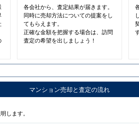
様
各会社から、査定結果が届きます。
早
同時に売却方法についての提案をし
社
てもらえます。
正確な金額を把握する場合は、訪問
の
査定の希望を出しましょう！
マンション売却と査定の流れ
説明します。