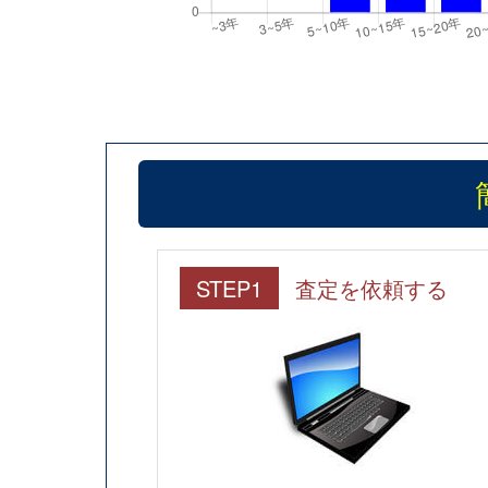
STEP1
査定を依頼する