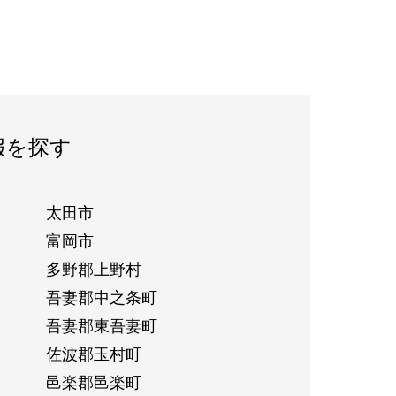
報を探す
太田市
富岡市
多野郡上野村
吾妻郡中之条町
吾妻郡東吾妻町
佐波郡玉村町
邑楽郡邑楽町