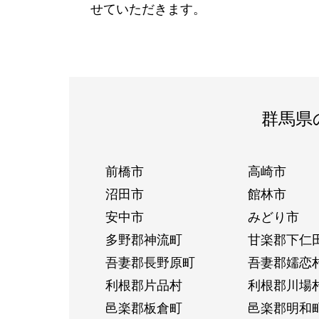
せていただきます。
群馬県
前橋市
高崎市
沼田市
館林市
安中市
みどり市
多野郡神流町
甘楽郡下仁
吾妻郡長野原町
吾妻郡嬬恋
利根郡片品村
利根郡川場
邑楽郡板倉町
邑楽郡明和