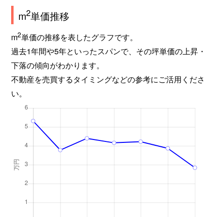
2
m
単価推移
2
m
単価の推移を表したグラフです。
過去1年間や5年といったスパンで、その坪単価の上昇・
下落の傾向がわかります。
不動産を売買するタイミングなどの参考にご活用くださ
い。