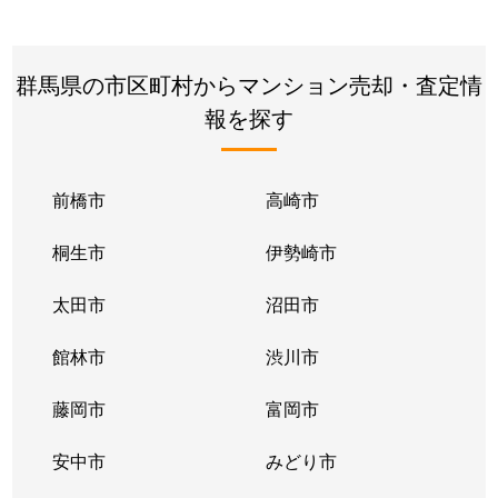
群馬県の市区町村からマンション売却・査定情
報を探す
前橋市
高崎市
桐生市
伊勢崎市
太田市
沼田市
館林市
渋川市
藤岡市
富岡市
安中市
みどり市