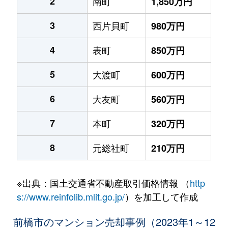
2
南町
1,850万円
3
西片貝町
980万円
4
表町
850万円
5
大渡町
600万円
6
大友町
560万円
7
本町
320万円
8
元総社町
210万円
※出典：国土交通省不動産取引価格情報 （
http
s://www.reinfolib.mlit.go.jp/
）を加工して作成
前橋市のマンション売却事例（2023年1～12