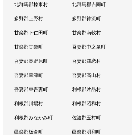
北群馬郡榛東村
北群馬郡吉岡町
多野郡上野村
多野郡神流町
甘楽郡下仁田町
甘楽郡南牧村
甘楽郡甘楽町
吾妻郡中之条町
吾妻郡長野原町
吾妻郡嬬恋村
吾妻郡草津町
吾妻郡高山村
吾妻郡東吾妻町
利根郡片品村
利根郡川場村
利根郡昭和村
利根郡みなかみ町
佐波郡玉村町
邑楽郡板倉町
邑楽郡明和町