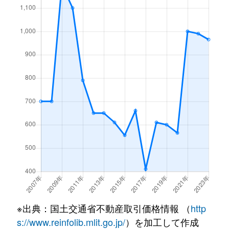
※出典：国土交通省不動産取引価格情報 （
http
s://www.reinfolib.mlit.go.jp/
）を加工して作成