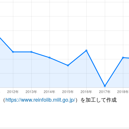
 （
https://www.reinfolib.mlit.go.jp/
）を加工して作成