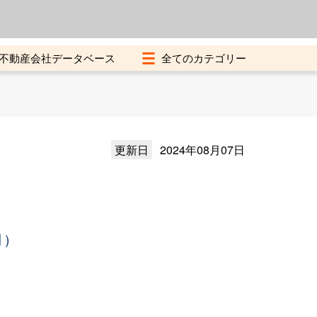
よくある質問
加盟店募集中
不動産会社データベース
更新日
2024年08月07日
月）