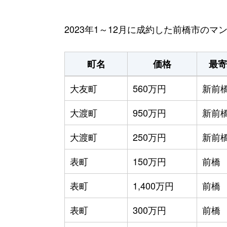
2023年1～12月に成約した前橋市の
町名
価格
最寄
大友町
560万円
新前
大渡町
950万円
新前
大渡町
250万円
新前
表町
150万円
前橋
表町
1,400万円
前橋
表町
300万円
前橋