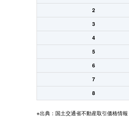
2
3
4
5
6
7
8
※出典：国土交通省不動産取引価格情報