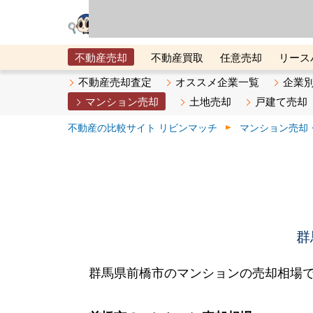
リビン・テクノロジ
場）が運営するサー
不動産売却
不動産買取
任意売却
リース
メタ住宅展示場
ベスト不動産カンパニー
オン
不動産売却査定
オススメ企業一覧
企業
マンション売却
土地売却
戸建て売却
不動産の比較サイト リビンマッチ
マンション売却
群
群馬県前橋市のマンションの売却相場