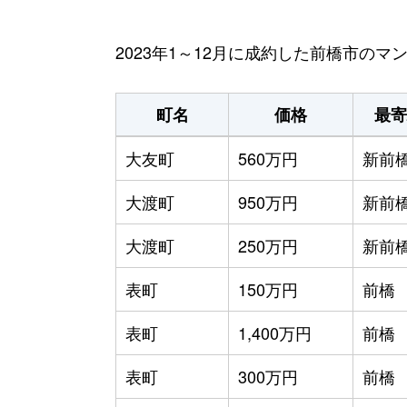
2023年1～12月に成約した前橋市の
町名
価格
最寄
大友町
560万円
新前
大渡町
950万円
新前
大渡町
250万円
新前
表町
150万円
前橋
表町
1,400万円
前橋
表町
300万円
前橋