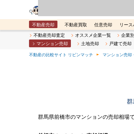
リビン・テクノロジ
場）が運営するサー
不動産売却
不動産買取
任意売却
リース
メタ住宅展示場
ベスト不動産カンパニー
オン
不動産売却査定
オススメ企業一覧
企業
マンション売却
土地売却
戸建て売却
不動産の比較サイト リビンマッチ
マンション売却
群
群馬県前橋市のマンションの売却相場