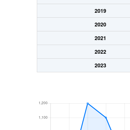
2019
2020
2021
2022
2023