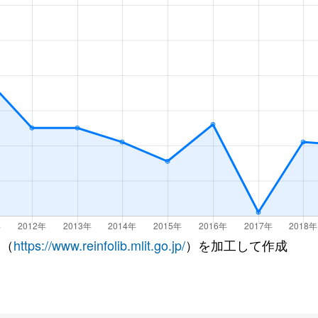
 （
https://www.reinfolib.mlit.go.jp/
）を加工して作成