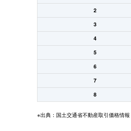
2
3
4
5
6
7
8
※出典：国土交通省不動産取引価格情報