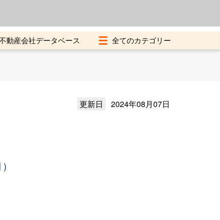
よくある質問
加盟店募集中
不動産会社データベース
更新日
2024年08月07日
月）