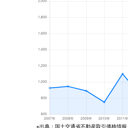
末広町
1,100万円
高崎(Ｊ
高砂町
2,800万円
高崎(Ｊ
高砂町
1,500万円
高崎(Ｊ
田町
2,900万円
高崎(Ｊ
田町
670万円
高崎(Ｊ
常盤町
1,400万円
北高崎
並榎町
730万円
北高崎
並榎町
880万円
北高崎
並榎町
300万円
北高崎
※出典：国土交通省不動産取引価格情報
日光町
3,300万円
高崎問