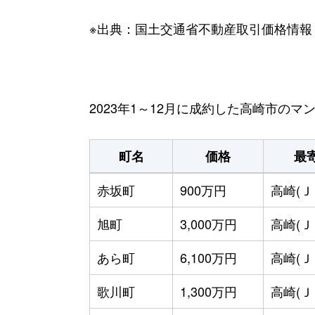
※出典：国土交通省不動産取引価格情報
2023年1～12月に成約した高崎市の
町名
価格
最
赤坂町
900万円
高崎(Ｊ
旭町
3,000万円
高崎(Ｊ
あら町
6,100万円
高崎(Ｊ
歌川町
1,300万円
高崎(Ｊ