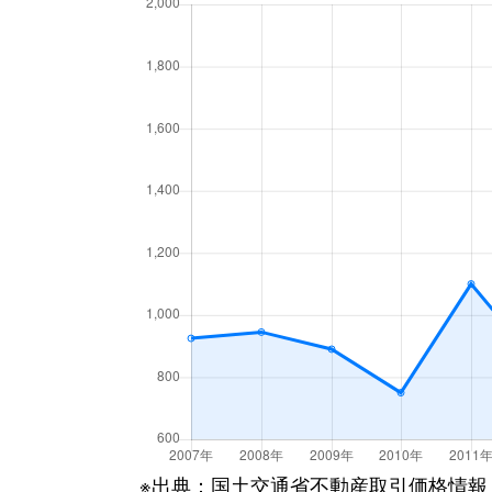
末広町
1,100万円
高崎(Ｊ
高砂町
2,800万円
高崎(Ｊ
高砂町
1,500万円
高崎(Ｊ
田町
2,900万円
高崎(Ｊ
田町
670万円
高崎(Ｊ
常盤町
1,400万円
北高崎
並榎町
730万円
北高崎
並榎町
880万円
北高崎
並榎町
300万円
北高崎
※出典：国土交通省不動産取引価格情報
日光町
3,300万円
高崎問