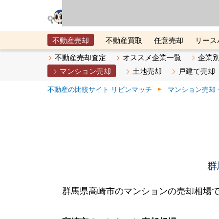
リビン・テクノロジ
場）が運営するサー
不動産売却
不動産買取
任意売却
リース
メタ住宅展示場
ベスト不動産カンパニー
オン
不動産売却査定
オススメ企業一覧
企業
マンション売却
土地売却
戸建て売却
不動産の比較サイト リビンマッチ
マンション売却
群
群馬県高崎市のマンションの売却相場