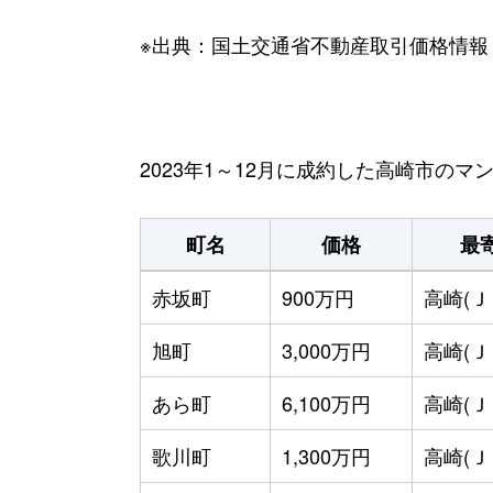
※出典：国土交通省不動産取引価格情報
2023年1～12月に成約した高崎市の
町名
価格
最
赤坂町
900万円
高崎(Ｊ
旭町
3,000万円
高崎(Ｊ
あら町
6,100万円
高崎(Ｊ
歌川町
1,300万円
高崎(Ｊ