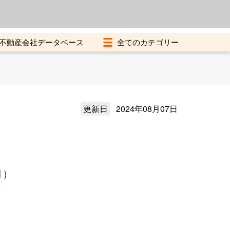
よくある質問
加盟店募集中
不動産会社データベース
更新日
2024年08月07日
月）