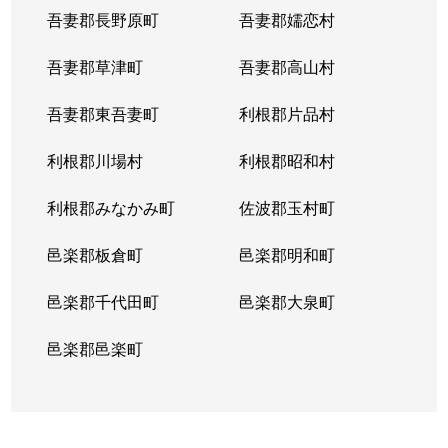
吾妻郡長野原町
吾妻郡嬬恋村
吾妻郡草津町
吾妻郡高山村
吾妻郡東吾妻町
利根郡片品村
利根郡川場村
利根郡昭和村
利根郡みなかみ町
佐波郡玉村町
邑楽郡板倉町
邑楽郡明和町
邑楽郡千代田町
邑楽郡大泉町
邑楽郡邑楽町