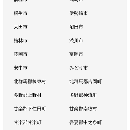
桐生市
伊勢崎市
太田市
沼田市
館林市
渋川市
藤岡市
富岡市
安中市
みどり市
北群馬郡榛東村
北群馬郡吉岡町
多野郡上野村
多野郡神流町
甘楽郡下仁田町
甘楽郡南牧村
甘楽郡甘楽町
吾妻郡中之条町