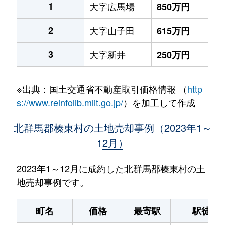
1
大字広馬場
850万円
2
大字山子田
615万円
3
大字新井
250万円
※出典：国土交通省不動産取引価格情報 （
http
s://www.reinfolib.mlit.go.jp/
）を加工して作成
北群馬郡榛東村の土地売却事例（2023年1～
12月）
2023年1～12月に成約した北群馬郡榛東村の土
地売却事例です。
町名
価格
最寄駅
駅徒歩