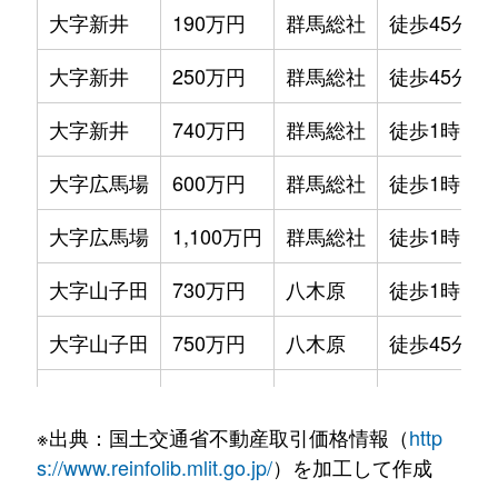
大字新井
190万円
群馬総社
徒歩45分
大字新井
250万円
群馬総社
徒歩45分
大字新井
740万円
群馬総社
徒歩1時間1
大字広馬場
600万円
群馬総社
徒歩1時間4
大字広馬場
1,100万円
群馬総社
徒歩1時間4
大字山子田
730万円
八木原
徒歩1時間1
大字山子田
750万円
八木原
徒歩45分
大字山子田
500万円
八木原
徒歩1時間1
※出典：国土交通省不動産取引価格情報（
http
大字山子田
500万円
八木原
徒歩1時間1
s://www.reinfolib.mlit.go.jp/
）を加工して作成