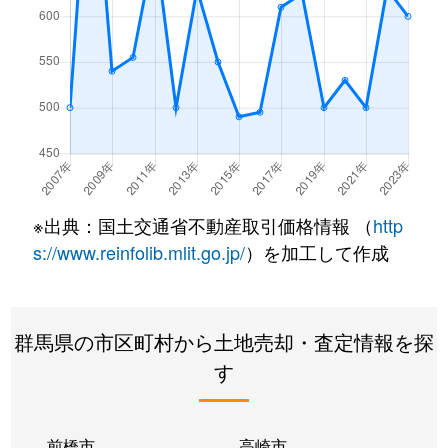
※出典：国土交通省不動産取引価格情報 （
http
s://www.reinfolib.mlit.go.jp/
）を加工して作成
群馬県の市区町村から土地売却・査定情報を探
す
前橋市
高崎市