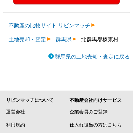
不動産の比較サイト リビンマッチ
土地売却・査定
群馬県
北群馬郡榛東村
群馬県の土地売却・査定に戻る
リビンマッチについて
不動産会社向けサービス
運営会社
企業会員のご登録
利用規約
仕入れ担当の方はこちら