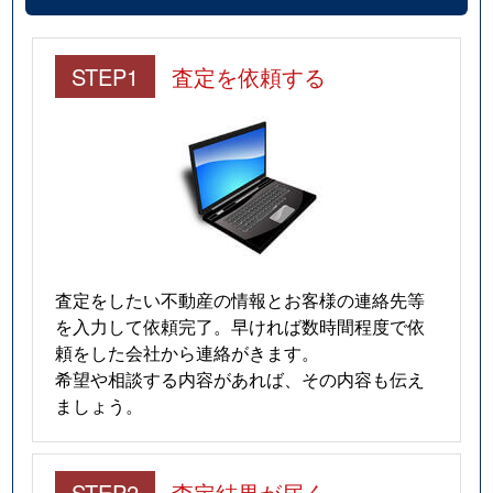
STEP1
査定を依頼する
査定をしたい不動産の情報とお客様の連絡先等
を入力して依頼完了。早ければ数時間程度で依
頼をした会社から連絡がきます。
希望や相談する内容があれば、その内容も伝え
ましょう。
STEP2
査定結果が届く