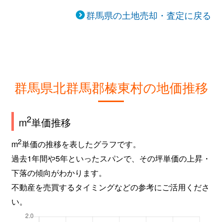
群馬県の土地売却・査定に戻る
群馬県北群馬郡榛東村の地価推移
2
m
単価推移
2
m
単価の推移を表したグラフです。
過去1年間や5年といったスパンで、その坪単価の上昇・
下落の傾向がわかります。
不動産を売買するタイミングなどの参考にご活用くださ
い。