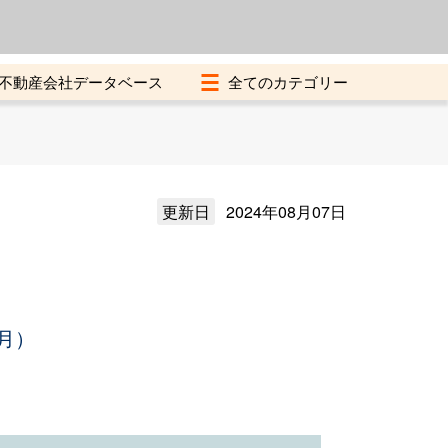
よくある質問
加盟店募集中
不動産会社データベース
更新日
2024年08月07日
月）