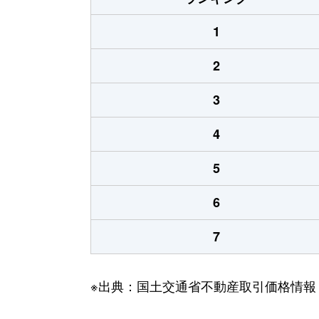
1
2
3
4
5
6
7
※出典：国土交通省不動産取引価格情報