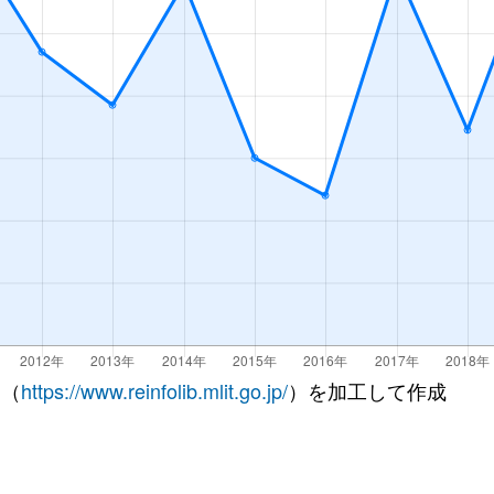
 （
https://www.reinfolib.mlit.go.jp/
）を加工して作成