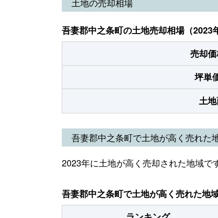
土地の売却相場
吾妻郡中之条町の土地売却相場（2023
売却価
坪単
土地
吾妻郡中之条町で土地が高く売れた
2023年に土地が高く売却された地域で
吾妻郡中之条町で土地が高く売れた地域（
ランキング