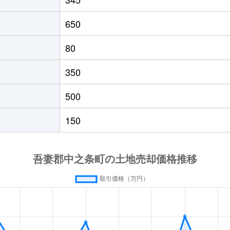
650
80
350
500
150