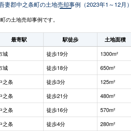
吾妻郡中之条町の土地売却事例（2023年1～12月
之条町の土地売却事例です。
最寄駅
駅徒歩
土地面積
市城
徒歩19分
1300m²
市城
徒歩18分
650m²
中之条
徒歩3分
125m²
中之条
徒歩21分
480m²
中之条
徒歩16分
570m²
中之条
徒歩4分
280m²