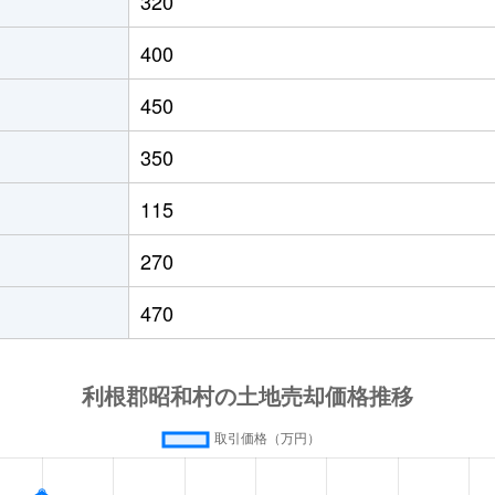
320
400
450
350
115
270
470