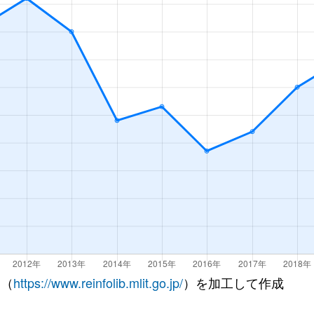
 （
https://www.reinfolib.mlit.go.jp/
）を加工して作成