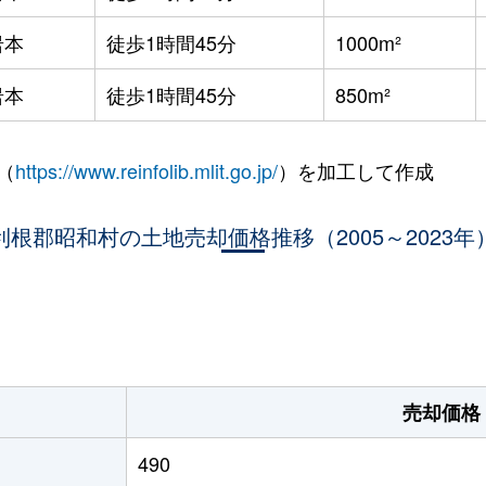
岩本
徒歩1時間45分
1000m²
岩本
徒歩1時間45分
850m²
（
https://www.reinfolib.mlit.go.jp/
）を加工して作成
利根郡昭和村の土地売却価格推移（2005～2023年
。
売却価格
490