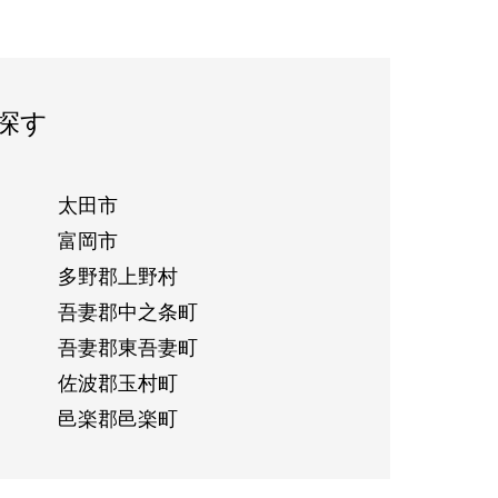
探す
太田市
富岡市
多野郡上野村
吾妻郡中之条町
吾妻郡東吾妻町
佐波郡玉村町
邑楽郡邑楽町