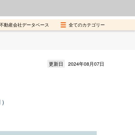
よくある質問
加盟店募集中
不動産会社データベース
更新日
2024年08月07日
月）