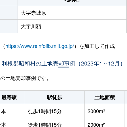
大字赤城原
大字川額
 （
https://www.reinfolib.mlit.go.jp/
）を加工して作成
利根郡昭和村の土地売却事例（2023年1～12月）
和村の土地売却事例です。
最寄駅
駅徒歩
土地面積
岩本
徒歩1時間15分
2000m²
岩本
徒歩1時間15分
2000m²