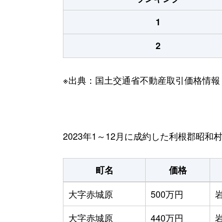
1
2
※出典：国土交通省不動産取引価格情報
2023年1～12月に成約した利根郡昭
町名
価格
大字赤城原
500万円
大字赤城原
440万円