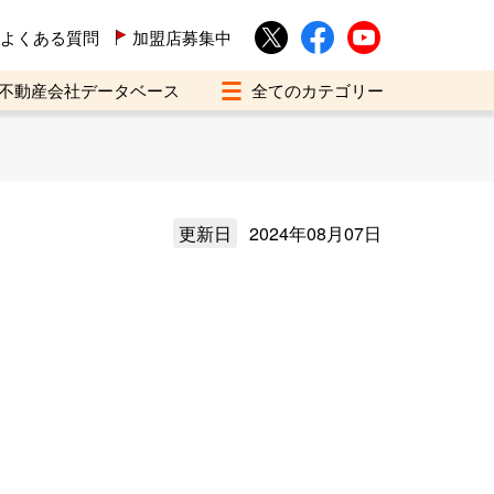
よくある質問
加盟店募集中
不動産会社データベース
更新日
2024年08月07日
）