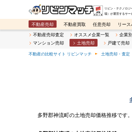
リビン・テクノロジ
場）が運営するサー
不動産売却
不動産買取
任意売却
リース
メタ住宅展示場
ベスト不動産カンパニー
オン
不動産売却査定
オススメ企業一覧
企業
マンション売却
土地売却
戸建て売却
不動産の比較サイト リビンマッチ
土地売却・査定
多野郡神流町の土地売却価格推移です