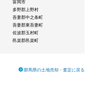
富岡市
多野郡上野村
吾妻郡中之条町
吾妻郡東吾妻町
佐波郡玉村町
邑楽郡邑楽町
群馬県の土地売却・査定に戻る