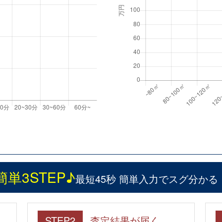
簡単3STEP♪
最短45秒 簡単入力でスグ分かる
STEP2
査定結果が届く