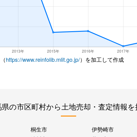
 （
https://www.reinfolib.mlit.go.jp/
）を加工して作成
馬県の市区町村から土地売却・査定情報を
桐生市
伊勢崎市