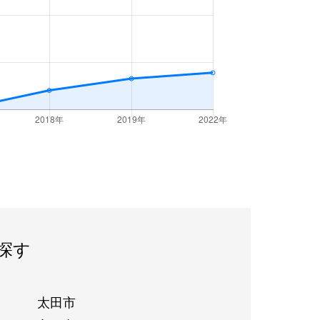
探す
太田市