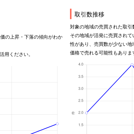
取引数推移
対象の地域の売買された取引
その地域が活発に売買されて
単価の上昇・下落の傾向がわか
性があり、売買数が少ない地
価格で売れる可能性もありま
活用ください。