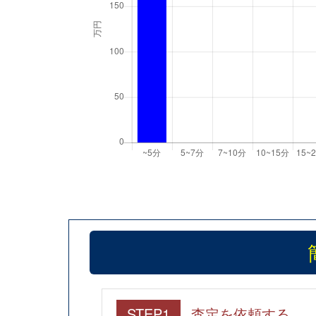
STEP1
査定を依頼する