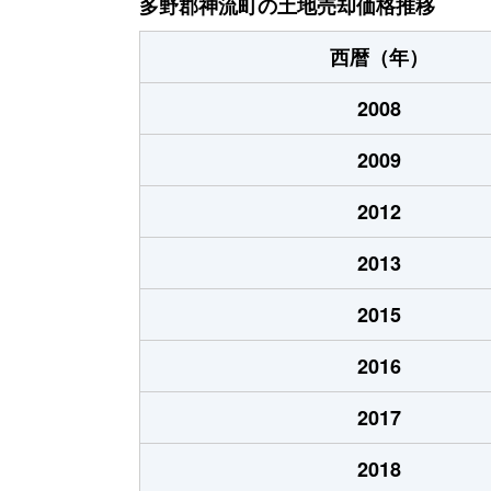
多野郡神流町の土地売却価格推移
西暦（年）
2008
2009
2012
2013
2015
2016
2017
2018