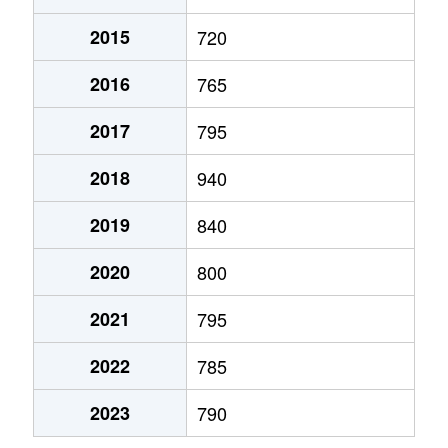
2015
720
大字古氷
2,200万円
西小泉
徒歩29
2016
765
大字吉田
300万円
西小泉
徒歩19
2017
795
大字吉田
59万円
西小泉
徒歩28
2018
940
大字吉田
790万円
西小泉
徒歩45
2019
840
大字吉田
600万円
西小泉
徒歩45
2020
800
大字吉田
430万円
西小泉
徒歩45
2021
795
大字寄木戸
430万円
西小泉
徒歩45
2022
785
大字寄木戸
130万円
西小泉
徒歩27
2023
790
大字寄木戸
300万円
西小泉
徒歩45