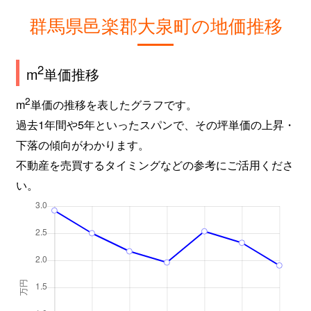
群馬県邑楽郡大泉町の地価推移
2
m
単価推移
2
m
単価の推移を表したグラフです。
過去1年間や5年といったスパンで、その坪単価の上昇・
下落の傾向がわかります。
不動産を売買するタイミングなどの参考にご活用くださ
い。