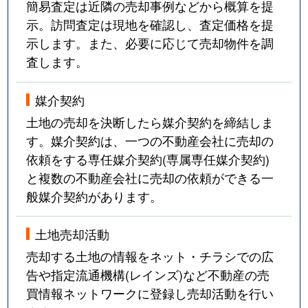
簡易査定は近隣の売却事例などから概算を提
示。訪問査定は現地を確認し、査定価格を提
示します。また、必要に応じて売却物件を調
査します。
媒介契約
土地の売却を決断したら媒介契約を締結しま
す。媒介契約は、一つの不動産会社に売却の
依頼をする専任媒介契約(専属専任媒介契約)
と複数の不動産会社に売却の依頼ができる一
般媒介契約があります。
土地売却活動
売却する土地の情報をネット・チラシでの広
告や指定流通機構(レインズ)など不動産の売
買情報ネットワークに登録し売却活動を行い