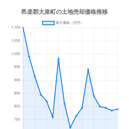
大字寄木戸
400万円
西小泉
徒歩23