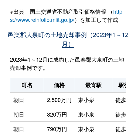
※出典：国土交通省不動産取引価格情報 （
http
s://www.reinfolib.mlit.go.jp/
）を加工して作成
邑楽郡大泉町の土地売却事例（2023年1～12
月）
2023年1～12月に成約した邑楽郡大泉町の土地
売却事例です。
町名
価格
最寄駅
駅徒歩
朝日
2,500万円
東小泉
徒歩7分
朝日
820万円
東小泉
徒歩14
朝日
790万円
東小泉
徒歩14