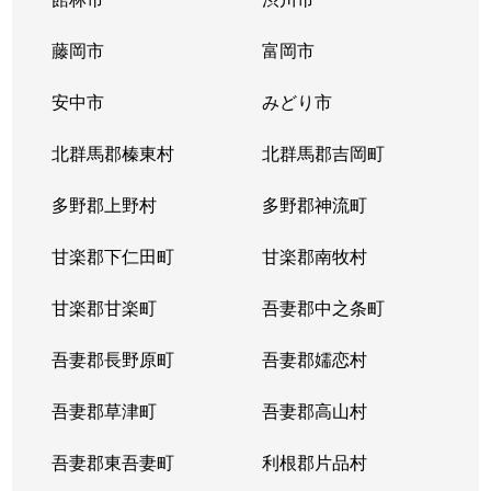
藤岡市
富岡市
安中市
みどり市
北群馬郡榛東村
北群馬郡吉岡町
多野郡上野村
多野郡神流町
甘楽郡下仁田町
甘楽郡南牧村
甘楽郡甘楽町
吾妻郡中之条町
吾妻郡長野原町
吾妻郡嬬恋村
吾妻郡草津町
吾妻郡高山村
吾妻郡東吾妻町
利根郡片品村