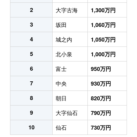
2
大字古海
1,300万円
3
坂田
1,060万円
4
城之内
1,050万円
5
北小泉
1,000万円
6
富士
950万円
7
中央
930万円
8
朝日
820万円
9
大字仙石
790万円
10
仙石
730万円