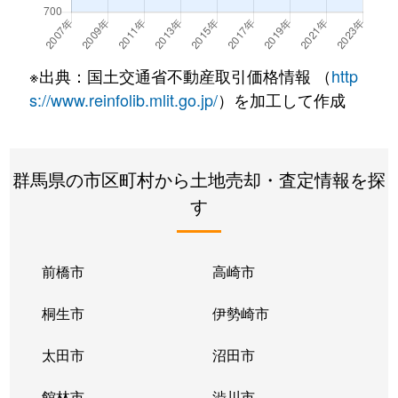
※出典：国土交通省不動産取引価格情報 （
http
s://www.reinfolib.mlit.go.jp/
）を加工して作成
群馬県の市区町村から土地売却・査定情報を探
す
前橋市
高崎市
桐生市
伊勢崎市
太田市
沼田市
館林市
渋川市