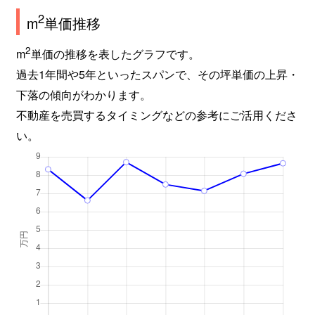
2
m
単価推移
2
m
単価の推移を表したグラフです。
過去1年間や5年といったスパンで、その坪単価の上昇・
下落の傾向がわかります。
不動産を売買するタイミングなどの参考にご活用くださ
い。