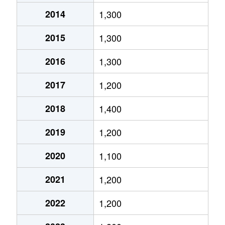
2014
1,300
粕壁
870万円
春日部
徒歩9
2015
1,300
粕壁
1,900万円
春日部
徒歩6
2016
1,300
粕壁
5,300万円
春日部
徒歩1
2017
1,200
粕壁東
1,000万円
春日部
徒歩6
2018
1,400
粕壁東
1,600万円
春日部
徒歩1
2019
1,200
粕壁東
1,900万円
春日部
徒歩2
2020
1,100
粕壁東
58,000万円
春日部
徒歩7
2021
1,200
上大増新田
200万円
春日部
徒歩4
2022
1,200
上蛭田
3,300万円
豊春
徒歩5