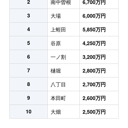
2
南中曽根
6,700万円
3
大場
6,000万円
4
上蛭田
5,850万円
5
谷原
4,250万円
6
一ノ割
3,200万円
7
樋堀
2,800万円
8
八丁目
2,700万円
9
本田町
2,600万円
10
大畑
2,500万円