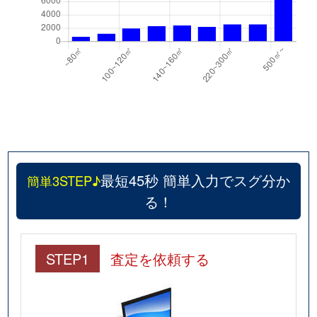
最短45秒 簡単入力でスグ分か
簡単3STEP♪
る！
STEP1
査定を依頼する