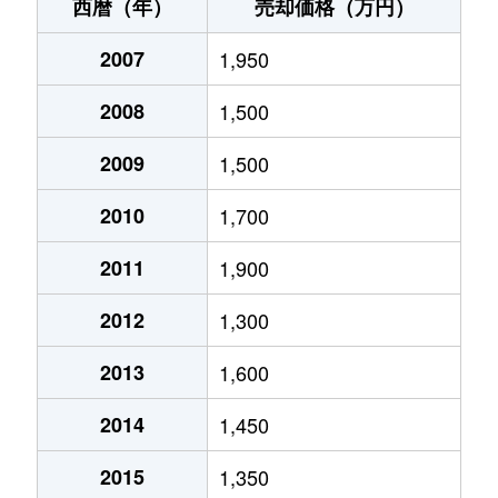
柏原
160万円
狭山市
徒歩21
西暦（年）
売却価格（万円）
柏原
1,700万円
狭山市
徒歩45
2007
1,950
大字上奥富
320万円
新狭山
徒歩26
2008
1,500
大字上奥富
2,700万円
新狭山
徒歩10
2009
1,500
祇園
1,300万円
狭山市
徒歩8
2010
1,700
大字北入曽
9,800万円
入曽
徒歩11
2011
1,900
2012
1,300
大字北入曽
1,000万円
入曽
徒歩10
2013
1,600
大字北入曽
2,300万円
入曽
徒歩23
2014
1,450
大字北入曽
2,000万円
入曽
徒歩13
2015
1,350
大字北入曽
2,500万円
入曽
徒歩12