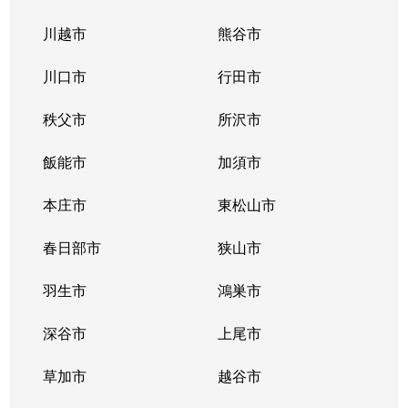
大字水野
2,000万円
入曽
徒歩18
川越市
熊谷市
大字水野
3,100万円
入曽
徒歩10
川口市
行田市
大字水野
1,400万円
入曽
徒歩19
秩父市
所沢市
大字水野
1,800万円
入曽
徒歩5
飯能市
加須市
大字水野
1,800万円
入曽
徒歩5
本庄市
東松山市
大字水野
2,000万円
武蔵藤沢
徒歩15
春日部市
狭山市
大字水野
羽生市
1,400万円
鴻巣市
武蔵藤沢
徒歩12
深谷市
上尾市
大字南入曽
2,100万円
入曽
徒歩11
草加市
越谷市
大字南入曽
6,000万円
入曽
徒歩12