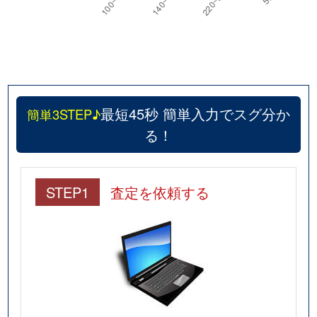
最短45秒 簡単入力でスグ分か
簡単3STEP♪
る！
STEP1
査定を依頼する