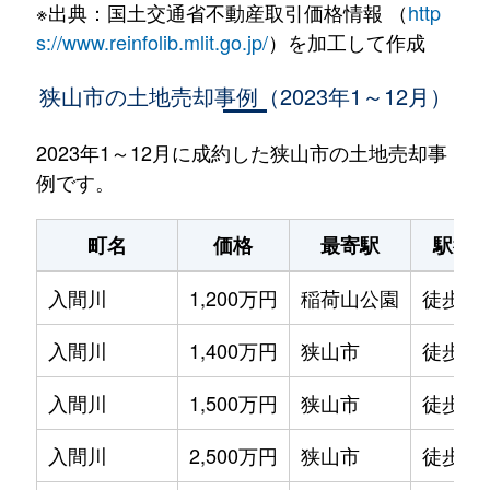
※出典：国土交通省不動産取引価格情報 （
http
s://www.reinfolib.mlit.go.jp/
）を加工して作成
狭山市の土地売却事例（2023年1～12月）
2023年1～12月に成約した狭山市の土地売却事
例です。
町名
価格
最寄駅
駅徒
入間川
1,200万円
稲荷山公園
徒歩10
入間川
1,400万円
狭山市
徒歩16
入間川
1,500万円
狭山市
徒歩28
入間川
2,500万円
狭山市
徒歩12