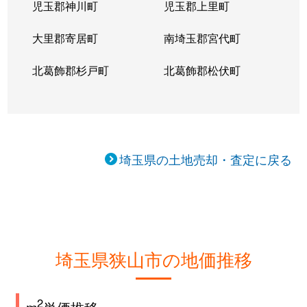
児玉郡神川町
児玉郡上里町
大里郡寄居町
南埼玉郡宮代町
北葛飾郡杉戸町
北葛飾郡松伏町
埼玉県の土地売却・査定に戻る
埼玉県狭山市の地価推移
2