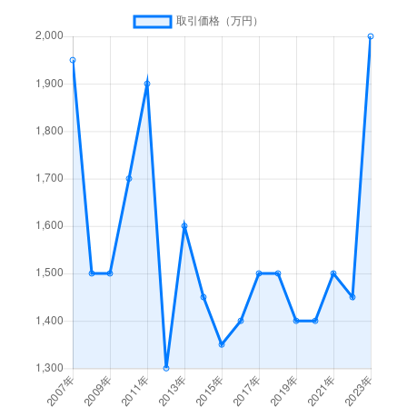
中央
2,200万円
狭山市
徒歩16
中央
2,100万円
狭山市
徒歩18
中央
3,700万円
狭山市
徒歩15
中央
2,600万円
狭山市
徒歩15
大字中新田
950万円
新狭山
徒歩29
大字東三ツ木
1,100万円
新狭山
徒歩4
広瀬
3,200万円
狭山市
徒歩45
広瀬
1,900万円
狭山市
徒歩45
広瀬台
1,600万円
狭山市
徒歩45