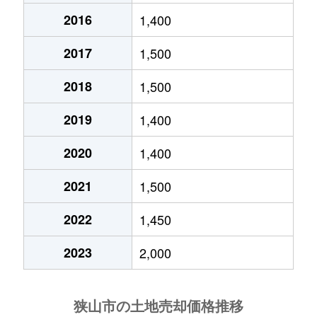
2016
1,400
大字北入曽
650万円
入曽
徒歩24
2017
1,500
大字笹井
4,300万円
入間市
徒歩45
2018
1,500
狭山
1,900万円
狭山市
徒歩18
2019
1,400
狭山
6,600万円
狭山市
徒歩23
2020
1,400
狭山
6,500万円
新狭山
徒歩15
2021
1,500
大字下奥富
780万円
狭山市
徒歩18
2022
1,450
新狭山
3,800万円
新狭山
徒歩3
2023
2,000
新狭山
7,200万円
新狭山
徒歩7
中央
2,200万円
狭山市
徒歩18