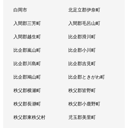
白岡市
北足立郡伊奈町
入間郡三芳町
入間郡毛呂山町
入間郡越生町
比企郡滑川町
比企郡嵐山町
比企郡小川町
比企郡川島町
比企郡吉見町
比企郡鳩山町
比企郡ときがわ町
秩父郡横瀬町
秩父郡皆野町
秩父郡長瀞町
秩父郡小鹿野町
秩父郡東秩父村
児玉郡美里町