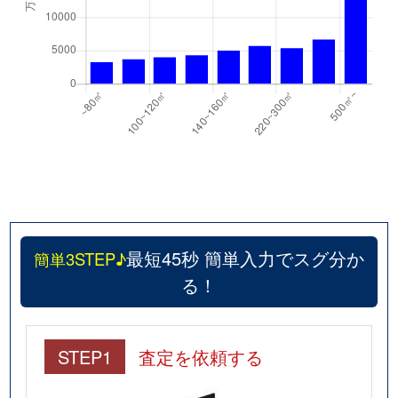
最短45秒 簡単入力でスグ分か
簡単3STEP♪
る！
STEP1
査定を依頼する