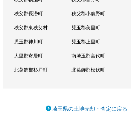
秩父郡長瀞町
秩父郡小鹿野町
秩父郡東秩父村
児玉郡美里町
児玉郡神川町
児玉郡上里町
大里郡寄居町
南埼玉郡宮代町
北葛飾郡杉戸町
北葛飾郡松伏町
埼玉県の土地売却・査定に戻る