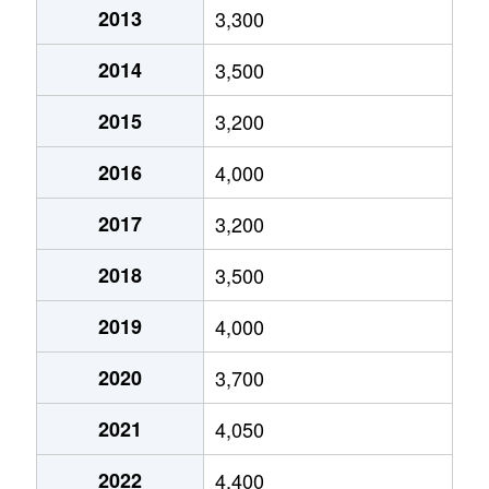
2013
3,300
下落合
20,000万円
与野
徒歩6分
39
2014
3,500
下落合
4,100万円
与野
徒歩4分
75
2015
3,200
下落合
3,200万円
与野本町
徒歩8分
60
2016
4,000
新中里
3,300万円
南与野
徒歩9分
65
2017
3,200
鈴谷
2,900万円
南与野
徒歩10分
10
2018
3,500
鈴谷
6,200万円
南与野
徒歩4分
18
2019
4,000
鈴谷
5,500万円
南与野
徒歩8分
16
2020
3,700
鈴谷
5,900万円
与野本町
徒歩8分
16
2021
4,050
鈴谷
840万円
与野本町
徒歩10分
70
2022
4,400