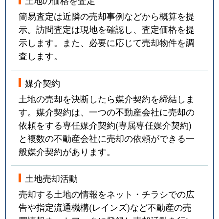
土地の価格を査定
簡易査定は近隣の売却事例などから概算を提
示。訪問査定は現地を確認し、査定価格を提
示します。また、必要に応じて売却物件を調
査します。
媒介契約
土地の売却を決断したら媒介契約を締結しま
す。媒介契約は、一つの不動産会社に売却の
依頼をする専任媒介契約(専属専任媒介契約)
と複数の不動産会社に売却の依頼ができる一
般媒介契約があります。
土地売却活動
売却する土地の情報をネット・チラシでの広
告や指定流通機構(レインズ)など不動産の売