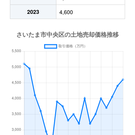
鈴谷
2,400万円
与野本町
徒歩10分
13
2023
4,600
本町西
7,200万円
与野本町
徒歩14分
11
本町東
5,500万円
北与野
徒歩10分
13
本町東
9,200万円
北与野
徒歩9分
20
本町東
2,700万円
与野本町
徒歩5分
65
本町東
11,000万円
与野本町
徒歩3分
20
本町東
3,000万円
与野本町
徒歩8分
85