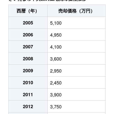
大戸
4,300万円
南与野
徒歩13分
11
西暦（年）
売却価格（万円）
大戸
12,000万円
南与野
徒歩13分
50
2005
5,100
大戸
26,000万円
南与野
徒歩12分
12
2006
4,950
大戸
100万円
南与野
徒歩8分
39
2007
4,100
大戸
9,500万円
南与野
徒歩8分
50
2008
3,600
上落合
3,300万円
北与野
徒歩8分
80
2009
2,950
2010
2,450
上落合
6,800万円
北与野
徒歩12分
19
2011
3,900
上落合
2,100万円
北与野
徒歩7分
50
2012
3,750
下落合
4,000万円
北与野
徒歩5分
95