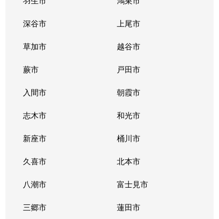
羽生市
鴻巣市
深谷市
上尾市
草加市
越谷市
蕨市
戸田市
入間市
朝霞市
志木市
和光市
新座市
桶川市
久喜市
北本市
八潮市
富士見市
三郷市
蓮田市