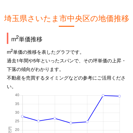
埼玉県さいたま市中央区の地価推移
2
m
単価推移
2
m
単価の推移を表したグラフです。
過去1年間や5年といったスパンで、その坪単価の上昇・
下落の傾向がわかります。
不動産を売買するタイミングなどの参考にご活用くださ
い。