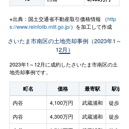
※出典：国土交通省不動産取引価格情報 （
http
s://www.reinfolib.mlit.go.jp/
）を加工して作成
さいたま市南区の土地売却事例（2023年1～
12月）
2023年1～12月に成約したさいたま市南区の土
地売却事例です。
町名
価格
最寄駅
駅徒歩
内谷
4,100万円
武蔵浦和
徒歩17
内谷
4,300万円
武蔵浦和
徒歩17