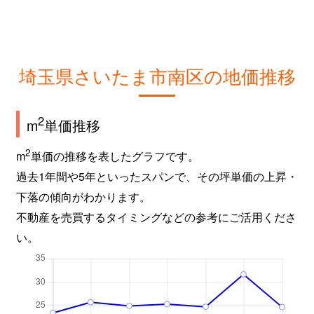
埼玉県さいたま市南区の地価推移
2
m
単価推移
2
m
単価の推移を表したグラフです。
過去1年間や5年といったスパンで、その坪単価の上昇・
下落の傾向がわかります。
不動産を売買するタイミングなどの参考にご活用くださ
い。