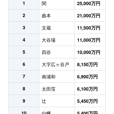
1
関
25,000万円
2
曲本
21,000万円
3
文蔵
11,500万円
4
大谷場
11,000万円
5
四谷
10,000万円
6
大字広ヶ谷戸
8,150万円
7
南浦和
6,900万円
8
太田窪
6,100万円
9
辻
5,450万円
10
白幡
5,400万円