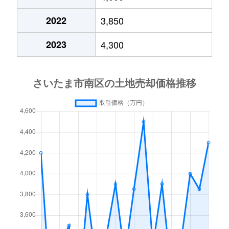
大字広ヶ谷戸
2,700万円
東浦和
徒歩23
2022
3,850
大字広ヶ谷戸
28,000万円
南浦和
徒歩45
2023
4,300
大字広ヶ谷戸
4,300万円
南浦和
徒歩45
文蔵
11,000万円
南浦和
徒歩14
文蔵
12,000万円
南浦和
徒歩6分
別所
4,100万円
浦和
徒歩13
別所
4,000万円
中浦和
徒歩10
別所
4,400万円
中浦和
徒歩6分
別所
8,000万円
中浦和
徒歩11
別所
4,100万円
中浦和
徒歩5分