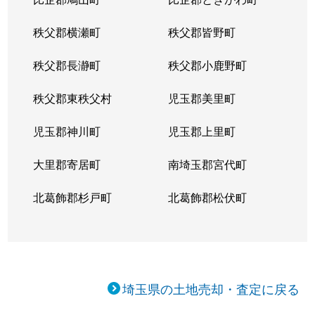
秩父郡横瀬町
秩父郡皆野町
秩父郡長瀞町
秩父郡小鹿野町
秩父郡東秩父村
児玉郡美里町
児玉郡神川町
児玉郡上里町
大里郡寄居町
南埼玉郡宮代町
北葛飾郡杉戸町
北葛飾郡松伏町
埼玉県の土地売却・査定に戻る