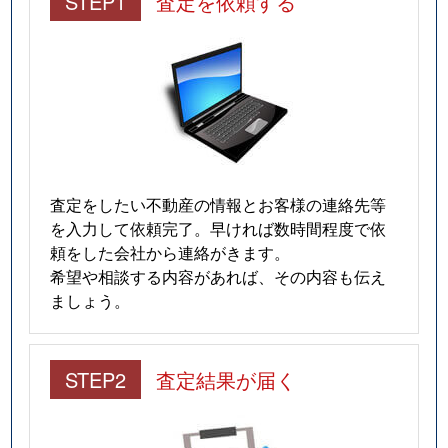
STEP1
査定を依頼する
査定をしたい不動産の情報とお客様の連絡先等
を入力して依頼完了。早ければ数時間程度で依
頼をした会社から連絡がきます。
希望や相談する内容があれば、その内容も伝え
ましょう。
STEP2
査定結果が届く