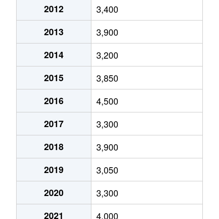
2012
3,400
太田窪
13,000万円
南浦和
徒歩13
2013
3,900
辻
5,800万円
北戸田
徒歩15
2014
3,200
辻
3,200万円
北戸田
徒歩13
2015
3,850
辻
5,800万円
南浦和
徒歩18
2016
4,500
辻
5,100万円
南浦和
徒歩16
2017
3,300
沼影
5,400万円
武蔵浦和
徒歩10
2018
3,900
沼影
3,900万円
武蔵浦和
徒歩13
2019
3,050
根岸
5,100万円
南浦和
徒歩13
2020
3,300
大字広ヶ谷戸
12,000万円
東浦和
徒歩25
2021
4,000