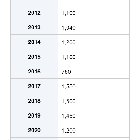
上木戸
3,100万円
新潟
徒歩45
2012
1,100
新石山
1,300万円
越後石山
徒歩10
上木戸
3,300万円
新潟
徒歩45
2013
1,040
新石山
13,000万円
越後石山
徒歩9分
北葉町
2,700万円
新潟
徒歩45
2014
1,200
新松崎
1,800万円
大形
徒歩45
下場本町
2,700万円
東新潟
徒歩11
2015
1,100
新松崎
1,100万円
大形
徒歩45
下場本町
3,400万円
東新潟
徒歩8分
2016
780
神明町
760万円
新潟
徒歩45
下場本町
3,400万円
東新潟
徒歩8分
2017
1,550
太平
1,100万円
新潟
徒歩1時
幸栄
2,100万円
新潟
徒歩1時
2018
1,500
太平
1,600万円
新潟
徒歩1時
河渡
2,900万円
新潟
徒歩1時
2019
1,450
太平
1,200万円
新潟
徒歩1時
河渡
27,000万円
新潟
徒歩1時
2020
1,200
太平
1,400万円
新潟
徒歩1時