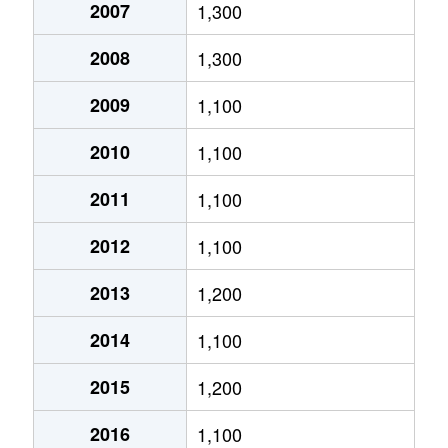
2007
1,300
新石山
3,800万円
越後石山
徒歩13
船江町
880万円
新潟
徒歩1時
2008
1,300
新石山
3,100万円
越後石山
徒歩8分
牡丹山
4,400万円
新潟
徒歩45
2009
1,100
新松崎
4,600万円
大形
徒歩45
牡丹山
400万円
新潟
徒歩45
2010
1,100
新松崎
5,200万円
大形
徒歩45
牡丹山
580万円
新潟
徒歩45
2011
1,100
新松崎
4,700万円
大形
徒歩45
本所
1,400万円
大形
徒歩13
2012
1,100
神明町
2,600万円
新潟
徒歩45
松崎
980万円
大形
徒歩45
2013
1,200
太平
1,200万円
大形
徒歩45
松島
1,100万円
新潟
徒歩45
2014
1,100
太平
1,300万円
大形
徒歩45
物見山
4,000万円
新潟
徒歩1時
2015
1,200
太平
1,600万円
新潟
徒歩1時
物見山
2,000万円
新潟
徒歩1時
2016
1,100