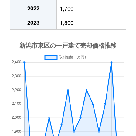
2022
1,700
東中野山
5,700万円
東新潟
徒歩13
2023
1,800
船江町
2,300万円
新潟
徒歩1時
牡丹山
2,500万円
新潟
徒歩45
牡丹山
350万円
新潟
徒歩45
牡丹山
1,100万円
新潟
徒歩45
牡丹山
3,600万円
新潟
徒歩45
松崎
2,900万円
大形
徒歩45
松崎
1,800万円
大形
徒歩45
松和町
2,500万円
新潟
徒歩1時