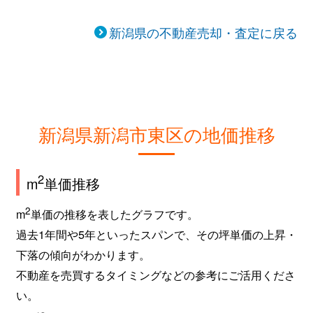
豊
1,300万円
新潟
徒歩45
新潟県の不動産売却・査定に戻る
新潟県新潟市東区の地価推移
2
m
単価推移
2
m
単価の推移を表したグラフです。
過去1年間や5年といったスパンで、その坪単価の上昇・
下落の傾向がわかります。
不動産を売買するタイミングなどの参考にご活用くださ
い。