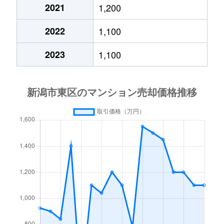
2021
1,200
河渡本町
8,000万円
新潟
徒歩1時
宝町
580万円
新潟
徒歩1時
2022
1,100
江南
3,100万円
越後石山
徒歩24
月見町
550万円
新潟
徒歩45
2023
1,100
江南
2,600万円
越後石山
徒歩23
津島屋
480万円
大形
徒歩45
向陽
500万円
新潟
徒歩1時
津島屋
840万円
大形
徒歩45
小金台
2,800万円
新潟
徒歩1時
寺山
9,000万円
新潟
徒歩1時
小金台
2,700万円
新潟
徒歩1時
東明
800万円
越後石山
徒歩13
材木町
5,200万円
大形
徒歩45
東明
2,500万円
越後石山
徒歩18
下山
2,100万円
大形
徒歩45
東明
7,000万円
越後石山
徒歩18
下山
510万円
大形
徒歩45
中野山
2,700万円
越後石山
徒歩15
紫竹
2,800万円
新潟
徒歩45