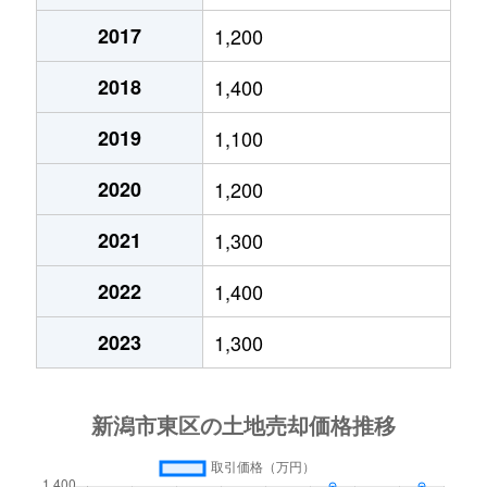
太平
1,600万円
新潟
徒歩1時
物見山
2,100万円
新潟
徒歩1時
2017
1,200
太平
1,700万円
新潟
徒歩1時
物見山
100万円
新潟
徒歩1時
2018
1,400
太平
5,200万円
新潟
徒歩1時
物見山
600万円
新潟
徒歩1時
2019
1,100
太平
2,300万円
新潟
徒歩1時
柳ヶ丘
1,400万円
大形
徒歩13
2020
1,200
宝町
850万円
新潟
徒歩1時
柳ヶ丘
930万円
大形
徒歩13
2021
1,300
宝町
860万円
新潟
徒歩1時
2022
1,400
山木戸
2,500万円
新潟
徒歩45
竹尾
1,500万円
新潟
徒歩45
2023
1,300
山木戸
5,800万円
新潟
徒歩45
竹尾
1,800万円
新潟
徒歩45
竹尾
1,000万円
新潟
徒歩45
竹尾
630万円
新潟
徒歩45