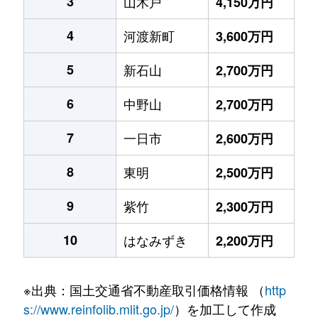
3
山木戸
4,150万円
4
河渡新町
3,600万円
5
新石山
2,700万円
6
中野山
2,700万円
7
一日市
2,600万円
8
東明
2,500万円
9
紫竹
2,300万円
10
はなみずき
2,200万円
※出典：国土交通省不動産取引価格情報 （
http
s://www.reinfolib.mlit.go.jp/
）を加工して作成