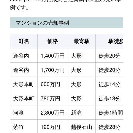
例です。
マンションの売却事例
町名
価格
最寄駅
駅徒歩
逢谷内
1,400万円
大形
徒歩20分
逢谷内
1,700万円
大形
徒歩20分
大形本町
600万円
大形
徒歩14分
大形本町
780万円
大形
徒歩13分
河渡
2,800万円
新潟
徒歩1時間15
紫竹
120万円
越後石山
徒歩28分