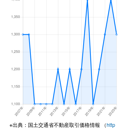
津島屋
2,600万円
大形
徒歩45
津島屋
600万円
大形
徒歩45
津島屋
2,100万円
大形
徒歩45
津島屋
2,200万円
大形
徒歩45
津島屋
2,400万円
大形
徒歩45
寺山
1,600万円
大形
徒歩45
寺山
1,600万円
大形
徒歩28
寺山
1,700万円
新潟
徒歩1時
中木戸
400万円
新潟
徒歩45
※出典：国土交通省不動産取引価格情報 （
http