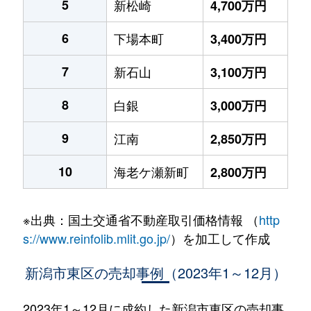
5
新松崎
4,700万円
6
下場本町
3,400万円
7
新石山
3,100万円
8
白銀
3,000万円
9
江南
2,850万円
10
海老ケ瀬新町
2,800万円
※出典：国土交通省不動産取引価格情報 （
http
s://www.reinfolib.mlit.go.jp/
）を加工して作成
新潟市東区の売却事例（2023年1～12月）
2023年1～12月に成約した新潟市東区の売却事