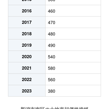
西白根
400万円
巻
徒歩2時
2016
460
能登
900万円
矢代田
徒歩1時
2017
470
東笠巻
4,800万円
小針
徒歩1時
2018
480
万年
10万円
矢代田
徒歩1時
2019
490
2020
540
2021
580
2022
560
2023
380