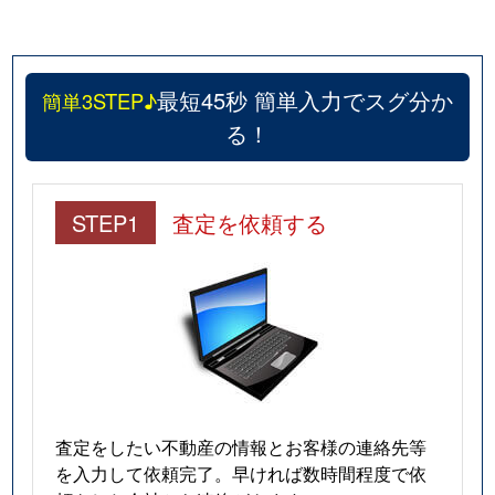
最短45秒 簡単入力でスグ分か
簡単3STEP♪
る！
STEP1
査定を依頼する
査定をしたい不動産の情報とお客様の連絡先等
を入力して依頼完了。早ければ数時間程度で依