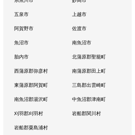
五泉市
上越市
阿賀野市
佐渡市
魚沼市
南魚沼市
胎内市
北蒲原郡聖籠町
西蒲原郡弥彦村
南蒲原郡田上町
東蒲原郡阿賀町
三島郡出雲崎町
南魚沼郡湯沢町
中魚沼郡津南町
刈羽郡刈羽村
岩船郡関川村
岩船郡粟島浦村