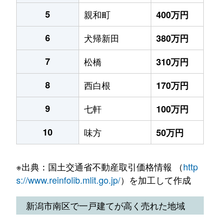
5
親和町
400万円
6
犬帰新田
380万円
7
松橋
310万円
8
西白根
170万円
9
七軒
100万円
10
味方
50万円
※出典：国土交通省不動産取引価格情報 （
http
s://www.reinfolib.mlit.go.jp/
）を加工して作成
新潟市南区で一戸建てが高く売れた地域