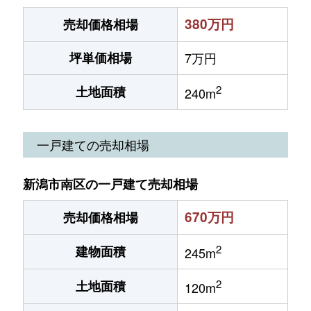
380万円
売却価格相場
坪単価相場
7万円
2
土地面積
240m
一戸建ての売却相場
新潟市南区の一戸建て売却相場
670万円
売却価格相場
2
建物面積
245m
2
土地面積
120m