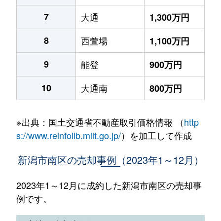
7
大通
1,300万円
8
西萱場
1,100万円
9
能登
900万円
10
大通南
800万円
※出典：国土交通省不動産取引価格情報 （
http
s://www.reinfolib.mlit.go.jp/
）を加工して作成
新潟市南区の売却事例（2023年1～12月）
2023年1～12月に成約した新潟市南区の売却事
例です。