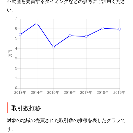
不動産を売買するタイミングなどの参考にご活用くださ
い。
取引数推移
対象の地域の売買された取引数の推移を表したグラフで
す。