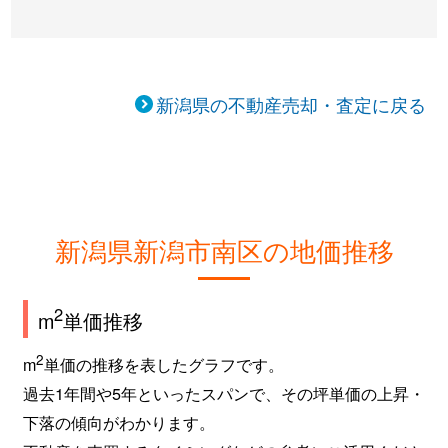
新潟県の不動産売却・査定に戻る
新潟県新潟市南区の地価推移
2
m
単価推移
2
m
単価の推移を表したグラフです。
過去1年間や5年といったスパンで、その坪単価の上昇・
下落の傾向がわかります。