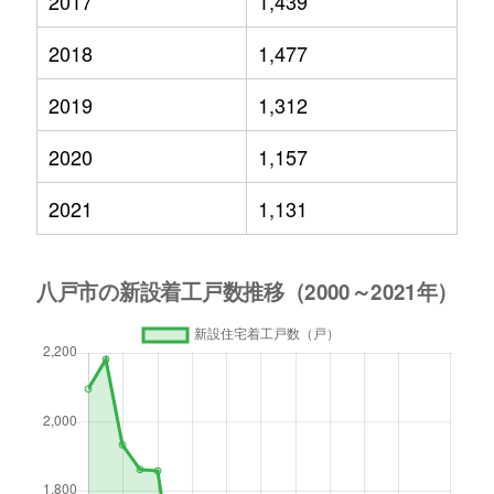
2017
1,439
2018
1,477
2019
1,312
2020
1,157
2021
1,131