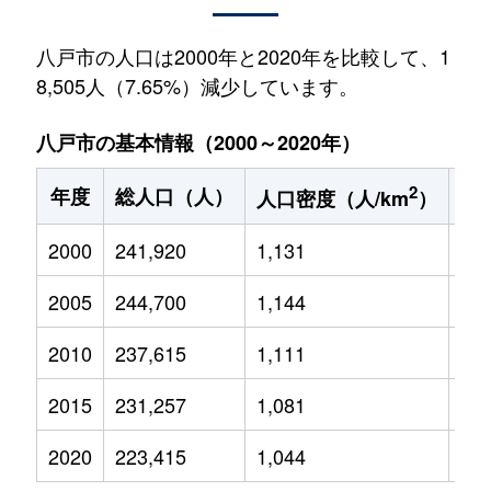
八戸市の人口は2000年と2020年を比較して、1
8,505人（7.65%）減少しています。
八戸市の基本情報（2000～2020年）
2
年度
総人口（人）
1
人口密度（人/km
）
2000
241,920
1,131
39,
2005
244,700
1,144
36,
2010
237,615
1,111
31,
2015
231,257
1,081
28,
2020
223,415
1,044
25,