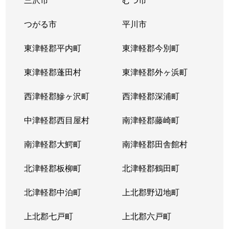
つがる市
平川市
東津軽郡平内町
東津軽郡今別町
東津軽郡蓬田村
東津軽郡外ヶ浜町
西津軽郡鰺ヶ沢町
西津軽郡深浦町
中津軽郡西目屋村
南津軽郡藤崎町
南津軽郡大鰐町
南津軽郡田舎館村
北津軽郡板柳町
北津軽郡鶴田町
北津軽郡中泊町
上北郡野辺地町
上北郡七戸町
上北郡六戸町