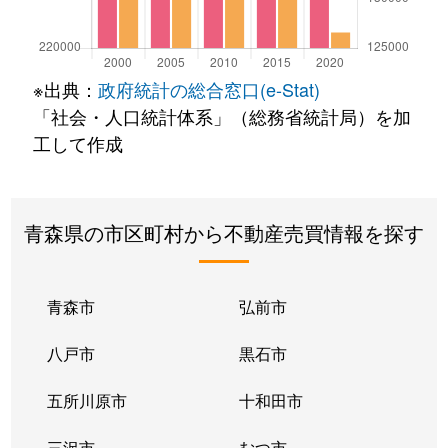
※出典：
政府統計の総合窓口(e-Stat)
「社会・人口統計体系」（総務省統計局）を加
工して作成
青森県の市区町村から不動産売買情報を探す
青森市
弘前市
八戸市
黒石市
五所川原市
十和田市
三沢市
むつ市