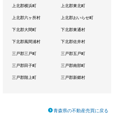
上北郡横浜町
上北郡東北町
上北郡六ヶ所村
上北郡おいらせ町
下北郡大間町
下北郡東通村
下北郡風間浦村
下北郡佐井村
三戸郡三戸町
三戸郡五戸町
三戸郡田子町
三戸郡南部町
三戸郡階上町
三戸郡新郷村
青森県の不動産売買に戻る