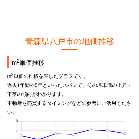
青森県八戸市の地価推移
2
m
単価推移
2
m
単価の推移を表したグラフです。
過去1年間や5年といったスパンで、その坪単価の上昇・
下落の傾向がわかります。
不動産を売買するタイミングなどの参考にご活用くださ
い。