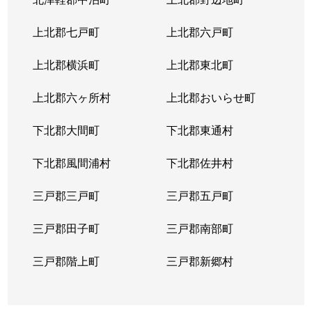
上北郡七戸町
上北郡六戸町
上北郡横浜町
上北郡東北町
上北郡六ヶ所村
上北郡おいらせ町
下北郡大間町
下北郡東通村
下北郡風間浦村
下北郡佐井村
三戸郡三戸町
三戸郡五戸町
三戸郡田子町
三戸郡南部町
三戸郡階上町
三戸郡新郷村