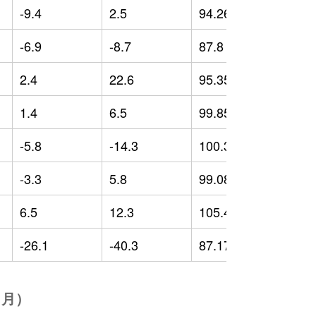
-9.4
2.5
94.26
1
-6.9
-8.7
87.8
-
2.4
22.6
95.35
1
1.4
6.5
99.85
3
-5.8
-14.3
100.31
5
-3.3
5.8
99.08
5
6.5
12.3
105.46
9
-26.1
-40.3
87.17
-