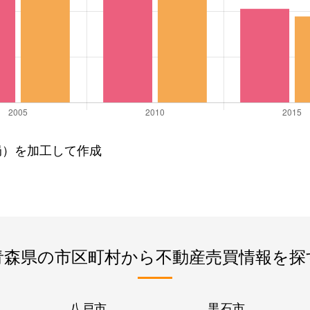
局）を加工して作成
青森県の市区町村から不動産売買情報を探
八戸市
黒石市