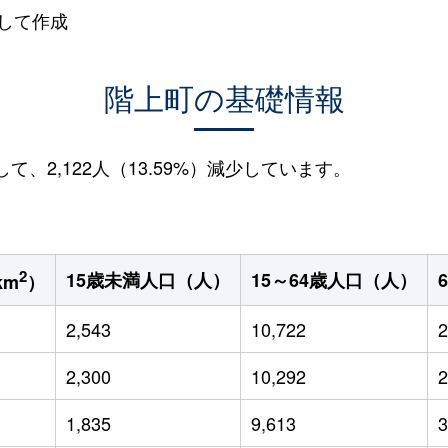
して作成
階上町の基礎情報
して、2,122人（13.59%）減少しています。
2
15歳未満人口（人）
15～64歳人口（人）
km
）
2,543
10,722
2
2,300
10,292
2
1,835
9,613
3