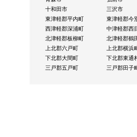
十和田市
三沢市
東津軽郡平内町
東津軽郡今
西津軽郡深浦町
中津軽郡西
北津軽郡板柳町
北津軽郡鶴
上北郡六戸町
上北郡横浜
下北郡大間町
下北郡東通
三戸郡五戸町
三戸郡田子