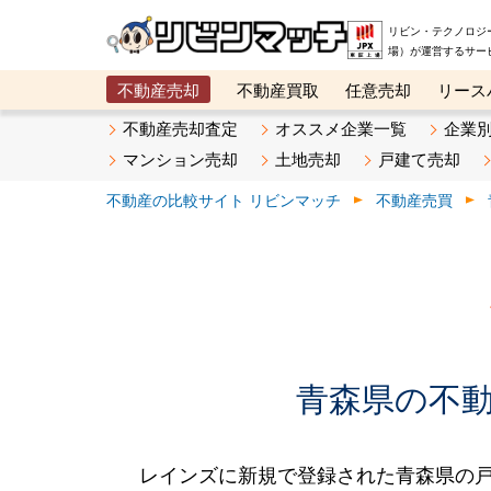
リビン・テクノロジ
場）が運営するサー
不動産売却
不動産買取
任意売却
リース
メタ住宅展示場
ベスト不動産カンパニー
オン
不動産売却査定
オススメ企業一覧
企業
マンション売却
土地売却
戸建て売却
不動産の比較サイト リビンマッチ
不動産売買
青森県の不動産
レインズに新規で登録された青森県の戸