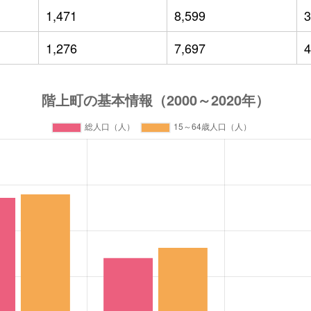
1,471
8,599
3
1,276
7,697
4