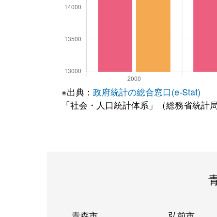
※出典：
政府統計の総合窓口(e-Stat)
「社会・人口統計体系」（総務省統計
青森市
弘前市