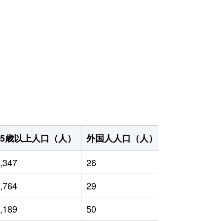
65歳以上人口（人）
外国人人口（人）
世帯数（世帯
,347
26
5,951
,764
29
5,786
,189
50
5,707