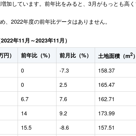
万円増加しています。前年比をみると、3月がもっとも高く1
ため、2022年度の前年比データはありません。
22年11月～2023年11月）
2
万円）
前年比（%）
前月比（%）
土地面積（m
0
-7.3
158.37
0
2.5
165.47
6.7
7.6
162.71
14
9.2
173.99
15.5
-8.6
157.51