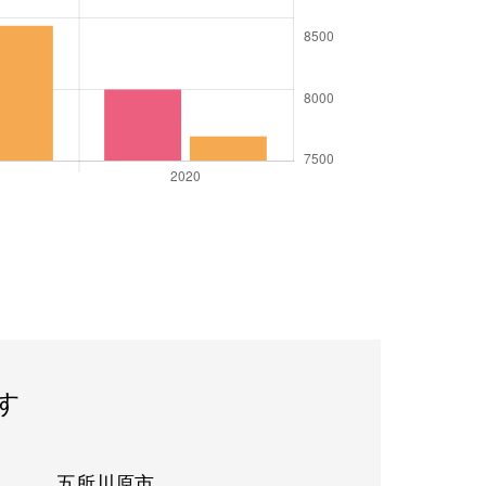
す
五所川原市