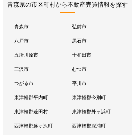
青森県の市区町村から不動産売買情報を探す
青森市
弘前市
八戸市
黒石市
五所川原市
十和田市
三沢市
むつ市
つがる市
平川市
東津軽郡平内町
東津軽郡今別町
東津軽郡蓬田村
東津軽郡外ヶ浜町
西津軽郡鰺ヶ沢町
西津軽郡深浦町