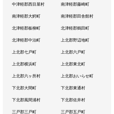
中津軽郡西目屋村
南津軽郡藤崎町
南津軽郡大鰐町
南津軽郡田舎館村
北津軽郡板柳町
北津軽郡鶴田町
北津軽郡中泊町
上北郡野辺地町
上北郡七戸町
上北郡六戸町
上北郡横浜町
上北郡東北町
上北郡六ヶ所村
上北郡おいらせ町
下北郡大間町
下北郡東通村
下北郡風間浦村
下北郡佐井村
三戸郡三戸町
三戸郡五戸町