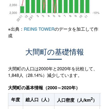
※出典：
REINS TOWER
のデータを加工して作
成
大間町の基礎情報
大間町の人口は2000年と2020年を比較して、
1,848人（28.14%）減少しています。
大間町の基本情報（2000～2020年）
2
年度
総人口（人）
1
人口密度（人/km
）