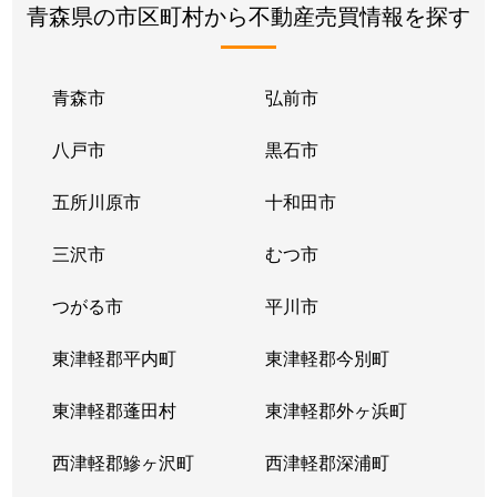
青森県の市区町村から不動産売買情報を探す
青森市
弘前市
八戸市
黒石市
五所川原市
十和田市
三沢市
むつ市
つがる市
平川市
東津軽郡平内町
東津軽郡今別町
東津軽郡蓬田村
東津軽郡外ヶ浜町
西津軽郡鰺ヶ沢町
西津軽郡深浦町