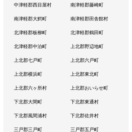
中津軽郡西目屋村
南津軽郡藤崎町
南津軽郡大鰐町
南津軽郡田舎館村
北津軽郡板柳町
北津軽郡鶴田町
北津軽郡中泊町
上北郡野辺地町
上北郡七戸町
上北郡六戸町
上北郡横浜町
上北郡東北町
上北郡六ヶ所村
上北郡おいらせ町
下北郡大間町
下北郡東通村
下北郡風間浦村
下北郡佐井村
三戸郡三戸町
三戸郡五戸町