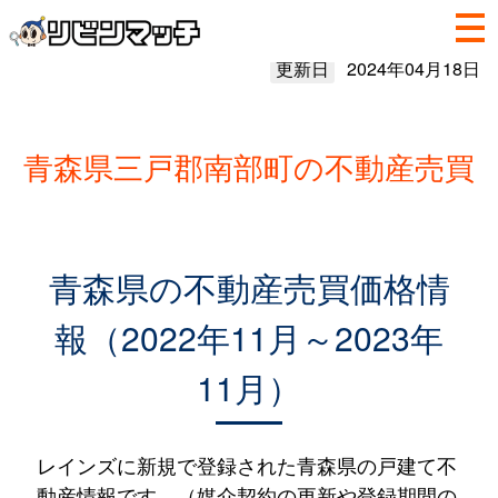
更新日
2024年04月18日
青森県三戸郡南部町の不動産売買
青森県の不動産売買価格情
報（2022年11月～2023年
11月）
レインズに新規で登録された青森県の戸建て不
動産情報です。（媒介契約の更新や登録期間の