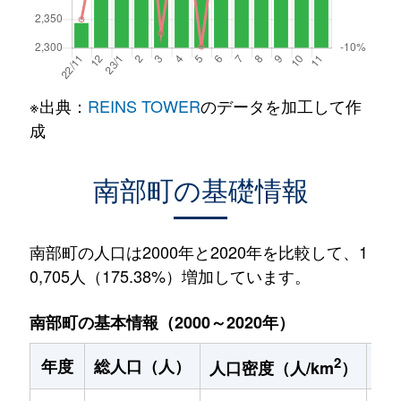
※出典：
REINS TOWER
のデータを加工して作
成
南部町の基礎情報
南部町の人口は2000年と2020年を比較して、1
0,705人（175.38%）増加しています。
南部町の基本情報（2000～2020年）
2
年度
総人口（人）
1
人口密度（人/km
）