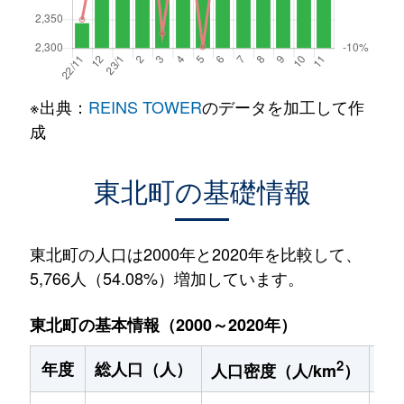
※出典：
REINS TOWER
のデータを加工して作
成
東北町の基礎情報
東北町の人口は2000年と2020年を比較して、
5,766人（54.08%）増加しています。
東北町の基本情報（2000～2020年）
2
年度
総人口（人）
1
人口密度（人/km
）