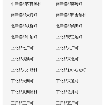
中津軽郡西目屋村
南津軽郡藤崎町
南津軽郡大鰐町
南津軽郡田舎館村
北津軽郡板柳町
北津軽郡鶴田町
北津軽郡中泊町
上北郡野辺地町
上北郡七戸町
上北郡六戸町
上北郡横浜町
上北郡東北町
上北郡六ヶ所村
上北郡おいらせ町
下北郡大間町
下北郡東通村
下北郡風間浦村
下北郡佐井村
三戸郡三戸町
三戸郡五戸町