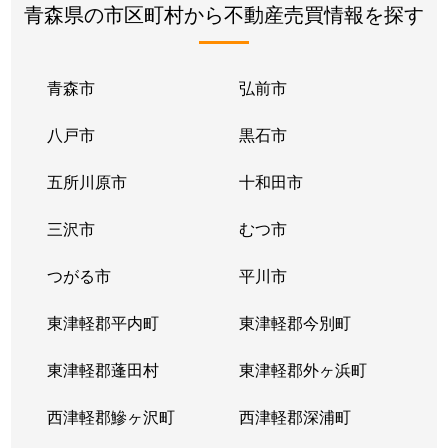
青森県の市区町村から不動産売買情報を探す
青森市
弘前市
八戸市
黒石市
五所川原市
十和田市
三沢市
むつ市
つがる市
平川市
東津軽郡平内町
東津軽郡今別町
東津軽郡蓬田村
東津軽郡外ヶ浜町
西津軽郡鰺ヶ沢町
西津軽郡深浦町