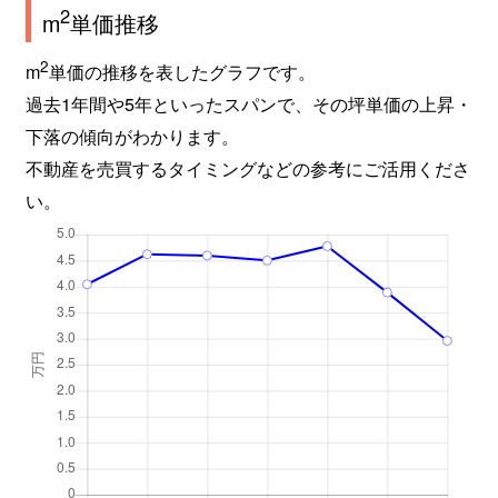
2
m
単価推移
2
m
単価の推移を表したグラフです。
過去1年間や5年といったスパンで、その坪単価の上昇・
下落の傾向がわかります。
不動産を売買するタイミングなどの参考にご活用くださ
い。