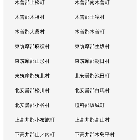
木曽郡上松町
木曽郡南木曽町
木曽郡木祖村
木曽郡王滝村
木曽郡大桑村
木曽郡木曽町
東筑摩郡麻績村
東筑摩郡生坂村
東筑摩郡山形村
東筑摩郡朝日村
東筑摩郡筑北村
北安曇郡池田町
北安曇郡松川村
北安曇郡白馬村
北安曇郡小谷村
埴科郡坂城町
上高井郡小布施町
上高井郡高山村
下高井郡山ノ内町
下高井郡木島平村