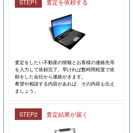
STEP1
査定を依頼する
査定をしたい不動産の情報とお客様の連絡先等
を入力して依頼完了。早ければ数時間程度で依
頼をした会社から連絡がきます。
希望や相談する内容があれば、その内容も伝え
ましょう。
STEP2
査定結果が届く