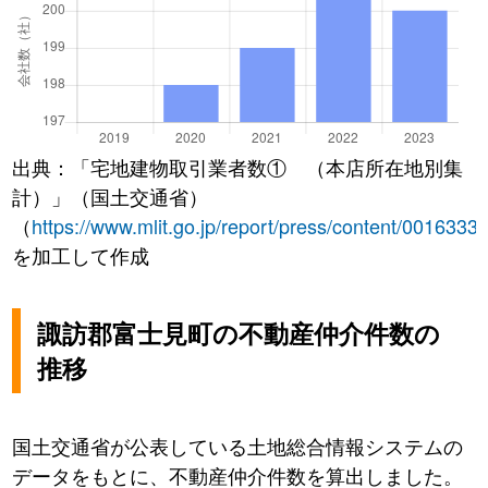
出典：「宅地建物取引業者数① （本店所在地別集
計）」（国土交通省）
（
https://www.mlit.go.jp/report/press/content/0016333
を加工して作成
諏訪郡富士見町の不動産仲介件数の
推移
国土交通省が公表している土地総合情報システムの
データをもとに、不動産仲介件数を算出しました。