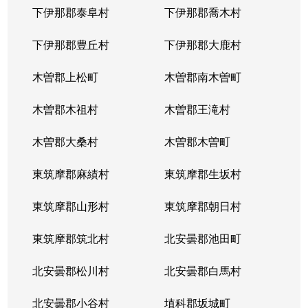
下伊那郡泰阜村
下伊那郡喬木村
下伊那郡豊丘村
下伊那郡大鹿村
木曽郡上松町
木曽郡南木曽町
木曽郡木祖村
木曽郡王滝村
木曽郡大桑村
木曽郡木曽町
東筑摩郡麻績村
東筑摩郡生坂村
東筑摩郡山形村
東筑摩郡朝日村
東筑摩郡筑北村
北安曇郡池田町
北安曇郡松川村
北安曇郡白馬村
北安曇郡小谷村
埴科郡坂城町