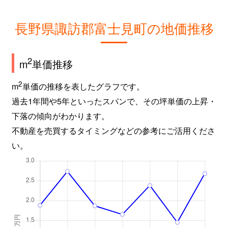
長野県諏訪郡富士見町の地価推移
2
m
単価推移
2
m
単価の推移を表したグラフです。
過去1年間や5年といったスパンで、その坪単価の上昇・
下落の傾向がわかります。
不動産を売買するタイミングなどの参考にご活用くださ
い。