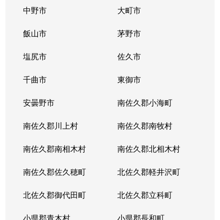
中野市
大町市
飯山市
茅野市
塩尻市
佐久市
千曲市
東御市
安曇野市
南佐久郡小海町
南佐久郡川上村
南佐久郡南牧村
南佐久郡南相木村
南佐久郡北相木村
南佐久郡佐久穂町
北佐久郡軽井沢町
北佐久郡御代田町
北佐久郡立科町
小県郡青木村
小県郡長和町