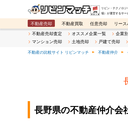
リビン・テクノロジ
場）が運営するサー
不動産売却
不動産買取
任意売却
リース
メタ住宅展示場
ベスト不動産カンパニー
オン
不動産売却査定
オススメ企業一覧
企業
マンション売却
土地売却
戸建て売却
不動産の比較サイト リビンマッチ
不動産仲介
長野県の不動産仲介会