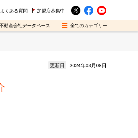
よくある質問
加盟店募集中
不動産会社データベース
更新日
2024年03月08日
介