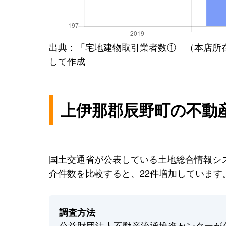
出典：「宅地建物取引業者数① （本店所
して作成
上伊那郡辰野町の不動
国土交通省が公表している土地総合情報シス
介件数を比較すると、22件増加しています
調査方法
公益財団法人不動産流通推進センターが