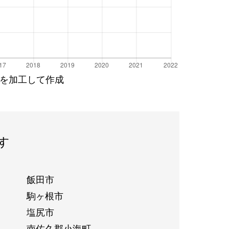
を加工して作成
す
飯田市
駒ヶ根市
塩尻市
南佐久郡小海町