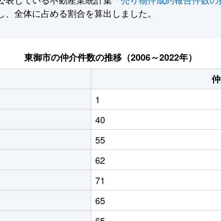
し、全体に占める割合を算出しました。
東御市の仲介件数の推移（2006～2022年）
仲
1
40
55
62
71
65
65