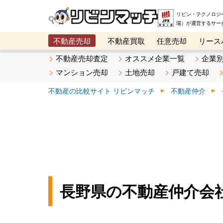
リビン・テクノロジ
場）が運営するサー
不動産売却
不動産買取
任意売却
リース
メタ住宅展示場
ベスト不動産カンパニー
オン
不動産売却査定
オススメ企業一覧
企業
マンション売却
土地売却
戸建て売却
不動産の比較サイト リビンマッチ
不動産仲介
長野県の不動産仲介会