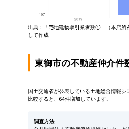
出典：「宅地建物取引業者数① （本店所
して作成
東御市の不動産仲介件
国土交通省が公表している土地総合情報シス
比較すると、64件増加しています。
調査方法
公益財団法人不動産流通推進センターが