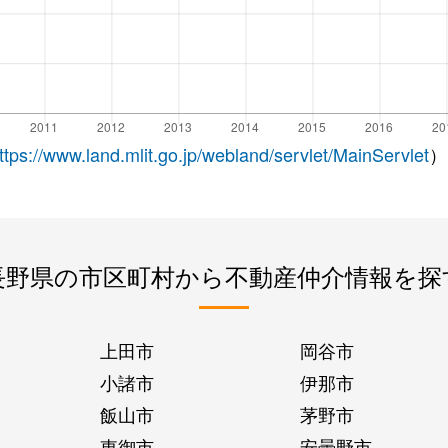
ttps://www.land.mlit.go.jp/webland/servlet/MainServlet
）
長野県の市区町村から不動産仲介情報を探
上田市
岡谷市
小諸市
伊那市
飯山市
茅野市
東御市
安曇野市