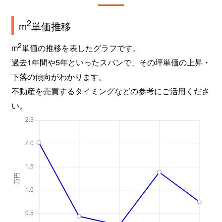
2
m
単価推移
2
m
単価の推移を表したグラフです。
過去1年間や5年といったスパンで、その坪単価の上昇・
下落の傾向がわかります。
不動産を売買するタイミングなどの参考にご活用くださ
い。