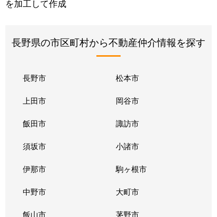
を加工して作成
長野県の市区町村から不動産仲介情報を探す
長野市
松本市
上田市
岡谷市
飯田市
諏訪市
須坂市
小諸市
伊那市
駒ヶ根市
中野市
大町市
飯山市
茅野市