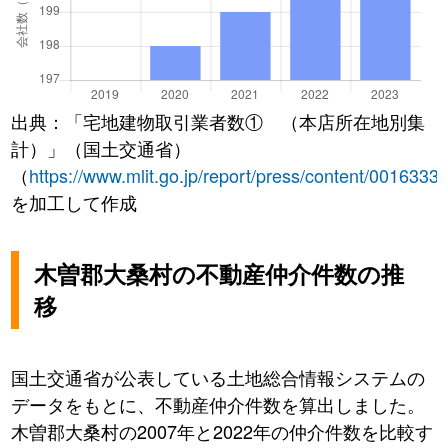
出典：「宅地建物取引業者数① （本店所在地別集
計）」（国土交通省）
（
https://www.mlit.go.jp/report/press/content/0016333
を加工して作成
木曽郡大桑村の不動産仲介件数の推
移
国土交通省が公表している土地総合情報システムの
データをもとに、不動産仲介件数を算出しました。
木曽郡大桑村の2007年と2022年の仲介件数を比較す